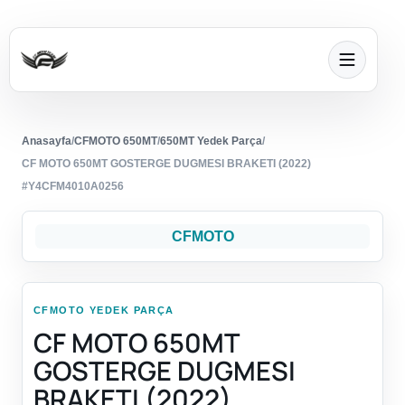
Anasayfa
/
CFMOTO 650MT
/
650MT Yedek Parça
/
CF MOTO 650MT GOSTERGE DUGMESI BRAKETI (2022)
#Y4CFM4010A0256
CFMOTO
CFMOTO YEDEK PARÇA
CF MOTO 650MT
GOSTERGE DUGMESI
BRAKETI (2022)