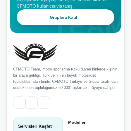
CFMOTO kullanıcısıyla tanış.
Gruplara Katıl
→
CFMOTO Team, motor sporlarına tutku duyan binlerce kişinin
bir araya geldiği, Türkiye’nin en büyük motosiklet
topluluklarından biridir. CFMOTO Türkiye ve Global tarafından
desteklenen topluluğumuz 60.000’i aşkın aktif üyeye sahiptir.
Modeller
Servisleri Keşfet →