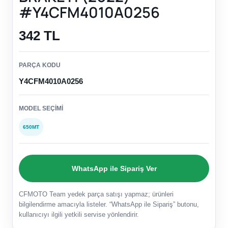
#Y4CFM4010A0256
342 TL
PARÇA KODU
Y4CFM4010A0256
MODEL SEÇIMI
650MT
WhatsApp ile Sipariş Ver
CFMOTO Team yedek parça satışı yapmaz; ürünleri
bilgilendirme amacıyla listeler. “WhatsApp ile Sipariş” butonu,
kullanıcıyı ilgili yetkili servise yönlendirir.