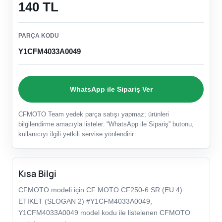
140 TL
PARÇA KODU
Y1CFM4033A0049
WhatsApp ile Sipariş Ver
CFMOTO Team yedek parça satışı yapmaz; ürünleri
bilgilendirme amacıyla listeler. “WhatsApp ile Sipariş” butonu,
kullanıcıyı ilgili yetkili servise yönlendirir.
Kısa Bilgi
CFMOTO modeli için CF MOTO CF250-6 SR (EU 4)
ETIKET (SLOGAN 2) #Y1CFM4033A0049,
Y1CFM4033A0049 model kodu ile listelenen CFMOTO