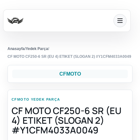
Anasayfa
/
Yedek Parça
/
CF MOTO CF250-6 SR (EU 4) ETIKET (SLOGAN 2) #Y1CFM4033A0049
CFMOTO
CFMOTO YEDEK PARÇA
CF MOTO CF250-6 SR (EU
4) ETIKET (SLOGAN 2)
#Y1CFM4033A0049