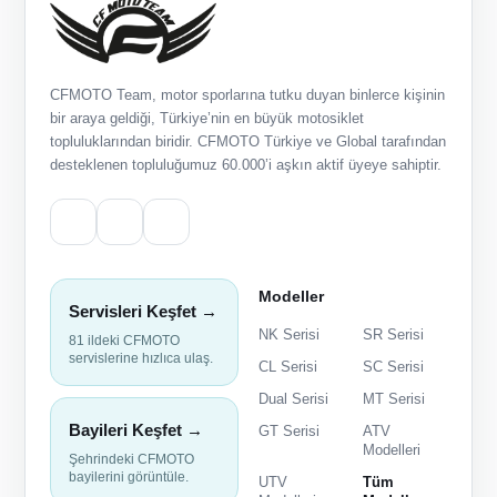
CFMOTO Team, motor sporlarına tutku duyan binlerce kişinin
bir araya geldiği, Türkiye’nin en büyük motosiklet
topluluklarından biridir. CFMOTO Türkiye ve Global tarafından
desteklenen topluluğumuz 60.000’i aşkın aktif üyeye sahiptir.
Modeller
Servisleri Keşfet →
NK Serisi
SR Serisi
81 ildeki CFMOTO
servislerine hızlıca ulaş.
CL Serisi
SC Serisi
Dual Serisi
MT Serisi
Bayileri Keşfet →
GT Serisi
ATV
Modelleri
Şehrindeki CFMOTO
bayilerini görüntüle.
UTV
Tüm