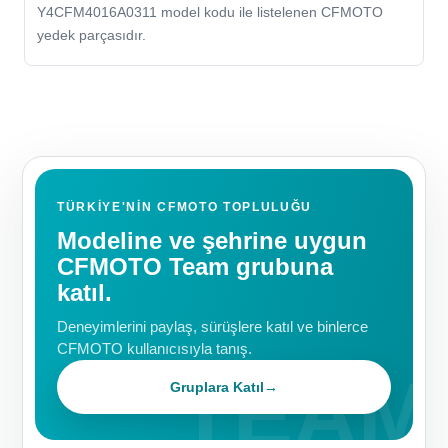
Y4CFM4016A0311 model kodu ile listelenen CFMOTO
yedek parçasıdır.
TÜRKIYE'NIN CFMOTO TOPLULUĞU
Modeline ve şehrine uygun
CFMOTO Team grubuna
katıl.
Deneyimlerini paylaş, sürüşlere katıl ve binlerce
CFMOTO kullanıcısıyla tanış.
Gruplara Katıl
→