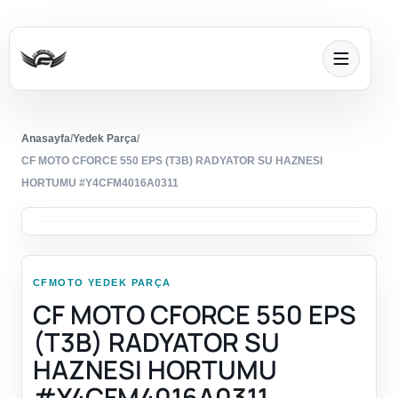
Anasayfa
/
Yedek Parça
/
CF MOTO CFORCE 550 EPS (T3B) RADYATOR SU HAZNESI
HORTUMU #Y4CFM4016A0311
CFMOTO YEDEK PARÇA
CF MOTO CFORCE 550 EPS
(T3B) RADYATOR SU
HAZNESI HORTUMU
#Y4CFM4016A0311