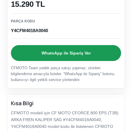
15.290 TL
PARÇA KODU
Y4CFM4018A0040
WhatsApp ile Sipariş Ver
CFMOTO Team yedek parça satışı yapmaz; ürünleri
bilgilendirme amacıyla listeler. “WhatsApp ile Sipariş” butonu,
kullanıcıyı ilgili yetkili servise yönlendirir.
Kısa Bilgi
CFMOTO modeli için CF MOTO CFORCE 800 EPS (T3B)
ARKA FREN KALIPER SAG #Y4CFM4018A0040,
Y4CFM4018A0040 model kodu ile listelenen CFMOTO