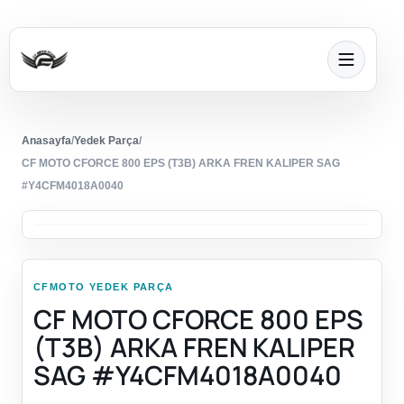
Anasayfa
/
Yedek Parça
/
CF MOTO CFORCE 800 EPS (T3B) ARKA FREN KALIPER SAG
#Y4CFM4018A0040
CFMOTO YEDEK PARÇA
CF MOTO CFORCE 800 EPS
(T3B) ARKA FREN KALIPER
SAG #Y4CFM4018A0040