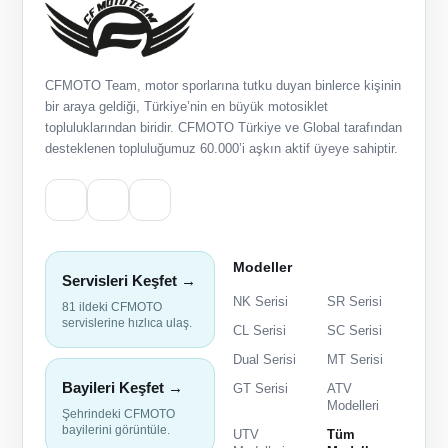
CFMOTO Team, motor sporlarına tutku duyan binlerce kişinin
bir araya geldiği, Türkiye’nin en büyük motosiklet
topluluklarından biridir. CFMOTO Türkiye ve Global tarafından
desteklenen topluluğumuz 60.000’i aşkın aktif üyeye sahiptir.
Modeller
Servisleri Keşfet →
NK Serisi
SR Serisi
81 ildeki CFMOTO
servislerine hızlıca ulaş.
CL Serisi
SC Serisi
Dual Serisi
MT Serisi
Bayileri Keşfet →
GT Serisi
ATV
Modelleri
Şehrindeki CFMOTO
bayilerini görüntüle.
UTV
Tüm