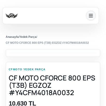
Anasayfa
/
Yedek Parça
/
CF MOTO CFORCE 800 EPS (T3B) EGZOZ #Y4CFM4018A0032
CFMOTO YEDEK PARÇA
CF MOTO CFORCE 800 EPS
(T3B) EGZOZ
#Y4CFM4018A0032
10.630 TL