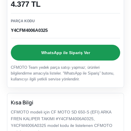
4.377 TL
PARÇA KODU
Y4CFM4006A0325
WhatsApp ile Sipariş Ver
CFMOTO Team yedek parça satışı yapmaz; ürünleri
bilgilendirme amacıyla listeler. “WhatsApp ile Sipariş” butonu,
kullanıcıyı ilgili yetkili servise yönlendirir.
Kısa Bilgi
CFMOTO modeli için CF MOTO SD 650-S (EFI) ARKA
FREN KALIPER TAKIMI #Y4CFM4006A0325,
Y4CFM4006A0325 model kodu ile listelenen CFMOTO