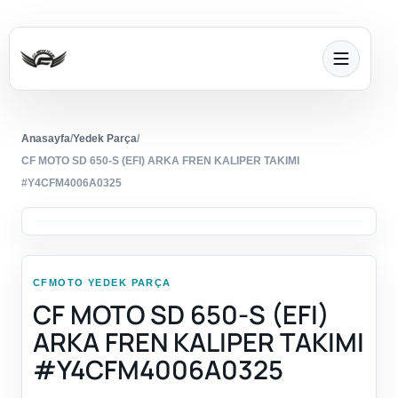
Anasayfa
/
Yedek Parça
/
CF MOTO SD 650-S (EFI) ARKA FREN KALIPER TAKIMI
#Y4CFM4006A0325
CFMOTO YEDEK PARÇA
CF MOTO SD 650-S (EFI)
ARKA FREN KALIPER TAKIMI
#Y4CFM4006A0325