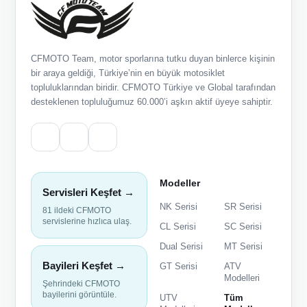
CFMOTO Team, motor sporlarına tutku duyan binlerce kişinin
bir araya geldiği, Türkiye’nin en büyük motosiklet
topluluklarından biridir. CFMOTO Türkiye ve Global tarafından
desteklenen topluluğumuz 60.000’i aşkın aktif üyeye sahiptir.
Modeller
Servisleri Keşfet →
NK Serisi
SR Serisi
81 ildeki CFMOTO
servislerine hızlıca ulaş.
CL Serisi
SC Serisi
Dual Serisi
MT Serisi
Bayileri Keşfet →
GT Serisi
ATV
Modelleri
Şehrindeki CFMOTO
bayilerini görüntüle.
UTV
Tüm