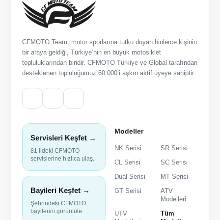
CFMOTO Team, motor sporlarına tutku duyan binlerce kişinin
bir araya geldiği, Türkiye’nin en büyük motosiklet
topluluklarından biridir. CFMOTO Türkiye ve Global tarafından
desteklenen topluluğumuz 60.000’i aşkın aktif üyeye sahiptir.
Modeller
Servisleri Keşfet →
NK Serisi
SR Serisi
81 ildeki CFMOTO
servislerine hızlıca ulaş.
CL Serisi
SC Serisi
Dual Serisi
MT Serisi
Bayileri Keşfet →
GT Serisi
ATV
Modelleri
Şehrindeki CFMOTO
bayilerini görüntüle.
UTV
Tüm