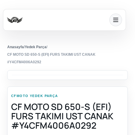
Anasayfa
/
Yedek Parça
/
CF MOTO SD 650-S (EFI) FURS TAKIMI UST CANAK
#Y4CFM4006A0292
CFMOTO YEDEK PARÇA
CF MOTO SD 650-S (EFI)
FURS TAKIMI UST CANAK
#Y4CFM4006A0292