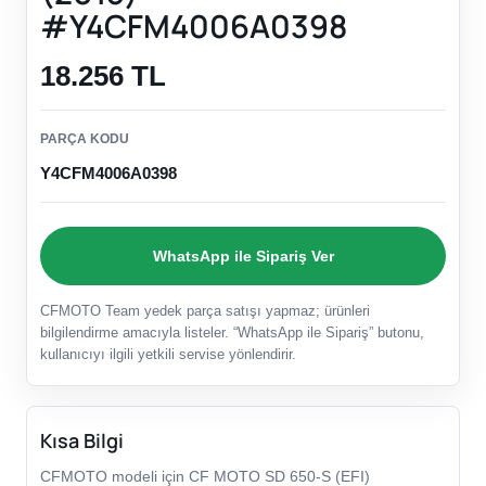
#Y4CFM4006A0398
18.256 TL
PARÇA KODU
Y4CFM4006A0398
WhatsApp ile Sipariş Ver
CFMOTO Team yedek parça satışı yapmaz; ürünleri
bilgilendirme amacıyla listeler. “WhatsApp ile Sipariş” butonu,
kullanıcıyı ilgili yetkili servise yönlendirir.
Kısa Bilgi
CFMOTO modeli için CF MOTO SD 650-S (EFI)