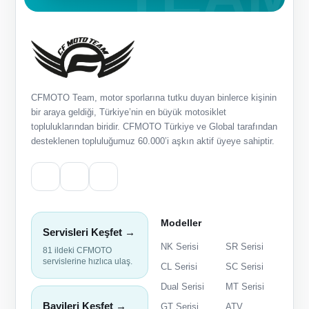
CFMOTO Team, motor sporlarına tutku duyan binlerce kişinin
bir araya geldiği, Türkiye’nin en büyük motosiklet
topluluklarından biridir. CFMOTO Türkiye ve Global tarafından
desteklenen topluluğumuz 60.000’i aşkın aktif üyeye sahiptir.
Modeller
Servisleri Keşfet →
NK Serisi
SR Serisi
81 ildeki CFMOTO
servislerine hızlıca ulaş.
CL Serisi
SC Serisi
Dual Serisi
MT Serisi
Bayileri Keşfet →
GT Serisi
ATV