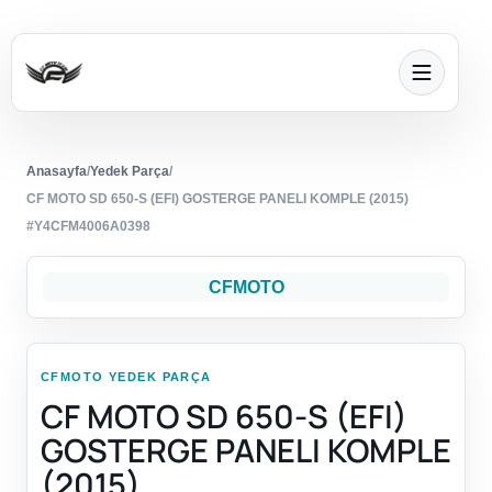
Anasayfa
/
Yedek Parça
/
CF MOTO SD 650-S (EFI) GOSTERGE PANELI KOMPLE (2015)
#Y4CFM4006A0398
CFMOTO
CFMOTO YEDEK PARÇA
CF MOTO SD 650-S (EFI)
GOSTERGE PANELI KOMPLE
(2015)