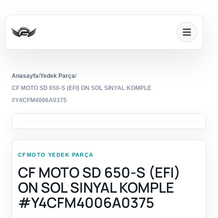
Anasayfa
/
Yedek Parça
/
CF MOTO SD 650-S (EFI) ON SOL SINYAL KOMPLE
#Y4CFM4006A0375
CFMOTO YEDEK PARÇA
CF MOTO SD 650-S (EFI)
ON SOL SINYAL KOMPLE
#Y4CFM4006A0375