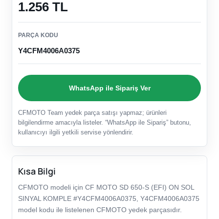
1.256 TL
PARÇA KODU
Y4CFM4006A0375
WhatsApp ile Sipariş Ver
CFMOTO Team yedek parça satışı yapmaz; ürünleri
bilgilendirme amacıyla listeler. “WhatsApp ile Sipariş” butonu,
kullanıcıyı ilgili yetkili servise yönlendirir.
Kısa Bilgi
CFMOTO modeli için CF MOTO SD 650-S (EFI) ON SOL
SINYAL KOMPLE #Y4CFM4006A0375, Y4CFM4006A0375
model kodu ile listelenen CFMOTO yedek parçasıdır.