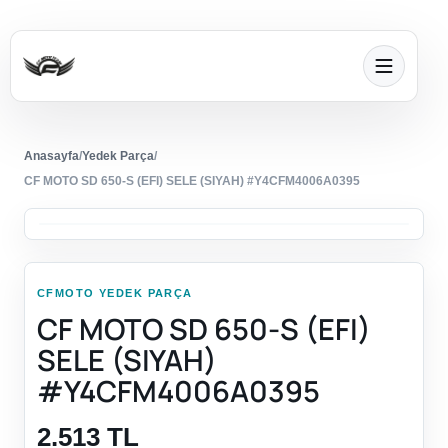
Anasayfa
/
Yedek Parça
/
CF MOTO SD 650-S (EFI) SELE (SIYAH) #Y4CFM4006A0395
CFMOTO YEDEK PARÇA
CF MOTO SD 650-S (EFI)
SELE (SIYAH)
#Y4CFM4006A0395
2.513 TL