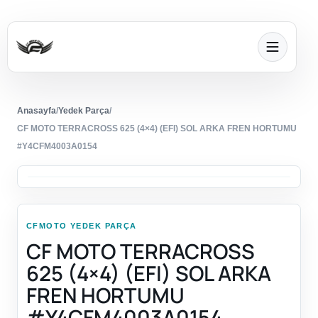
Anasayfa
/
Yedek Parça
/
CF MOTO TERRACROSS 625 (4×4) (EFI) SOL ARKA FREN HORTUMU
#Y4CFM4003A0154
CFMOTO YEDEK PARÇA
CF MOTO TERRACROSS
625 (4×4) (EFI) SOL ARKA
FREN HORTUMU
#Y4CFM4003A0154