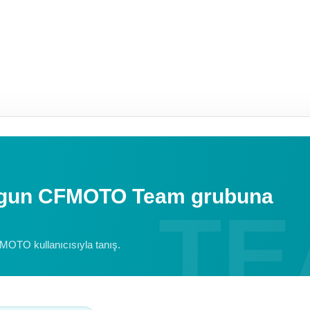
uygun CFMOTO Team grubuna
FMOTO kullanıcısıyla tanış.