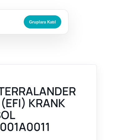
Gruplara Katıl
 TERRALANDER
 (EFI) KRANK
SOL
001A0011