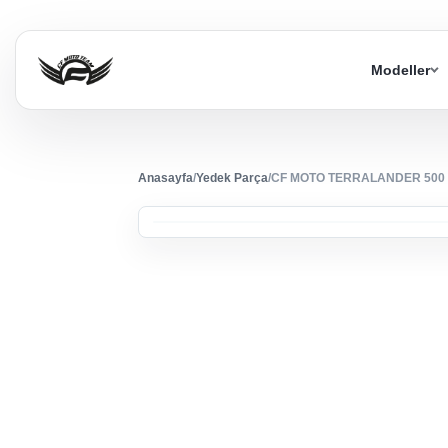
Modeller
Anasayfa
/
Yedek Parça
/
CF MOTO TERRALANDER 500 (