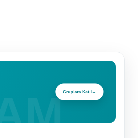
Gruplara Katıl
→