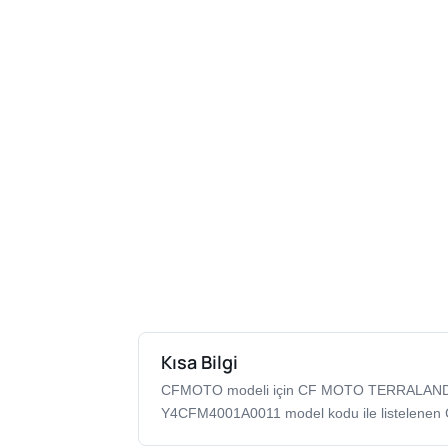
Kısa Bilgi
CFMOTO modeli için CF MOTO TERRALAND
Y4CFM4001A0011 model kodu ile listelenen