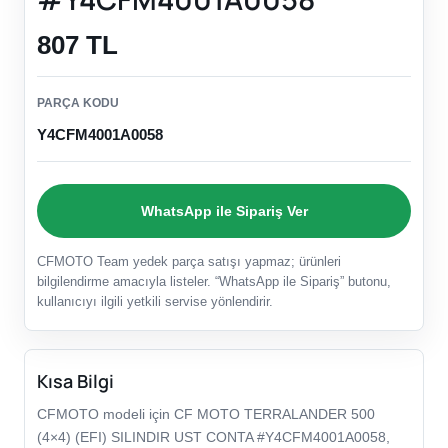
807 TL
PARÇA KODU
Y4CFM4001A0058
WhatsApp ile Sipariş Ver
CFMOTO Team yedek parça satışı yapmaz; ürünleri
bilgilendirme amacıyla listeler. “WhatsApp ile Sipariş” butonu,
kullanıcıyı ilgili yetkili servise yönlendirir.
Kısa Bilgi
CFMOTO modeli için CF MOTO TERRALANDER 500
(4×4) (EFI) SILINDIR UST CONTA #Y4CFM4001A0058,