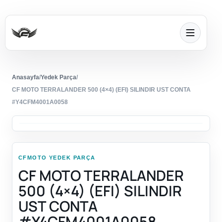
Anasayfa
/
Yedek Parça
/
CF MOTO TERRALANDER 500 (4×4) (EFI) SILINDIR UST CONTA
#Y4CFM4001A0058
CFMOTO YEDEK PARÇA
CF MOTO TERRALANDER
500 (4×4) (EFI) SILINDIR
UST CONTA
#Y4CFM4001A0058