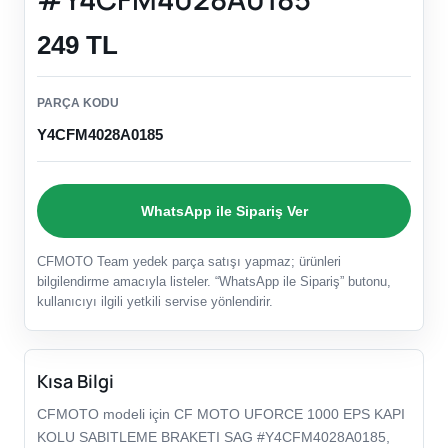
249 TL
PARÇA KODU
Y4CFM4028A0185
WhatsApp ile Sipariş Ver
CFMOTO Team yedek parça satışı yapmaz; ürünleri
bilgilendirme amacıyla listeler. “WhatsApp ile Sipariş” butonu,
kullanıcıyı ilgili yetkili servise yönlendirir.
Kısa Bilgi
CFMOTO modeli için CF MOTO UFORCE 1000 EPS KAPI
KOLU SABITLEME BRAKETI SAG #Y4CFM4028A0185,