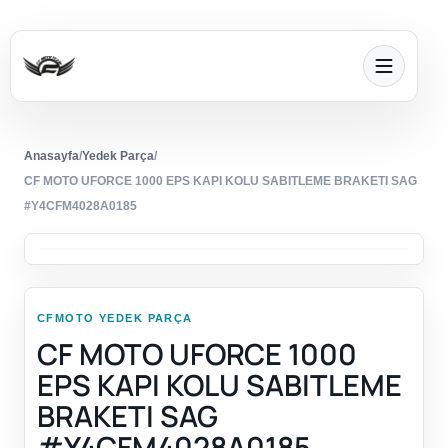
Anasayfa
/
Yedek Parça
/
CF MOTO UFORCE 1000 EPS KAPI KOLU SABITLEME BRAKETI SAG
#Y4CFM4028A0185
CFMOTO YEDEK PARÇA
CF MOTO UFORCE 1000
EPS KAPI KOLU SABITLEME
BRAKETI SAG
#Y4CFM4028A0185