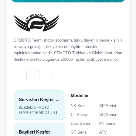
CFMOTO Team, motor sporlarına tutku duyan binlerce kişinin
bir araya geldiği, Türkiye’nin en büyük motosiklet
topluluklarından biridir. CFMOTO Türkiye ve Global tarafından
desteklenen topluluğumuz 60.000’i aşkın aktif üyeye sahiptir.
Modeller
Servisleri Keşfet →
NK Serisi
SR Serisi
81 ildeki CFMOTO
servislerine hızlıca ulaş.
CL Serisi
SC Serisi
Dual Serisi
MT Serisi
Bayileri Keşfet →
GT Serisi
ATV