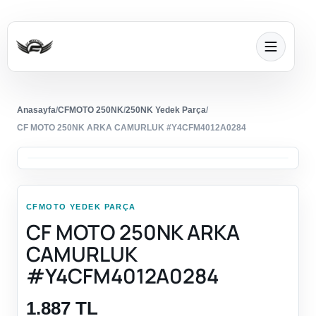
Anasayfa
/
CFMOTO 250NK
/
250NK Yedek Parça
/
CF MOTO 250NK ARKA CAMURLUK #Y4CFM4012A0284
CFMOTO YEDEK PARÇA
CF MOTO 250NK ARKA
CAMURLUK
#Y4CFM4012A0284
1.887 TL