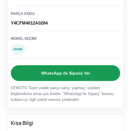
PARÇA KODU
Y4CFM4012A0284
MODEL SEÇIMI
250NK
WhatsApp ile Sipariş Ver
CFMOTO Team yedek parça satışı yapmaz; ürünleri
bilgilendirme amacıyla listeler. “WhatsApp ile Sipariş” butonu,
kullanıcıyı ilgili yetkili servise yönlendirir.
Kısa Bilgi