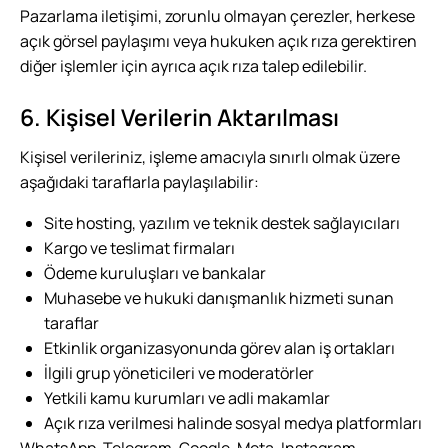
Pazarlama iletişimi, zorunlu olmayan çerezler, herkese
açık görsel paylaşımı veya hukuken açık rıza gerektiren
diğer işlemler için ayrıca açık rıza talep edilebilir.
6. Kişisel Verilerin Aktarılması
Kişisel verileriniz, işleme amacıyla sınırlı olmak üzere
aşağıdaki taraflarla paylaşılabilir:
Site hosting, yazılım ve teknik destek sağlayıcıları
Kargo ve teslimat firmaları
Ödeme kuruluşları ve bankalar
Muhasebe ve hukuki danışmanlık hizmeti sunan
taraflar
Etkinlik organizasyonunda görev alan iş ortakları
İlgili grup yöneticileri ve moderatörler
Yetkili kamu kurumları ve adli makamlar
Açık rıza verilmesi halinde sosyal medya platformları