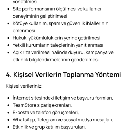
yönetilmesi
Site performansının ölçülmesi ve kullanıcı
deneyiminin geliştirilmesi
Kötüye kullanım, spam ve güvenlik ihlallerinin
önlenmesi
Hukuki yükümlülüklerin yerine getirilmesi
Yetkili kurumların taleplerinin yanıtlanması
Açık rıza verilmesi halinde duyuru, kampanya ve
etkinlik bilgilendirmelerinin gönderilmesi
4. Kişisel Verilerin Toplanma Yöntemi
Kişisel verileriniz;
İnternet sitesindeki iletişim ve başvuru formları,
TeamStore sipariş ekranları,
E-posta ve telefon görüşmeleri,
WhatsApp, Telegram ve sosyal medya mesajları,
Etkinlik ve grup katılım başvuruları,