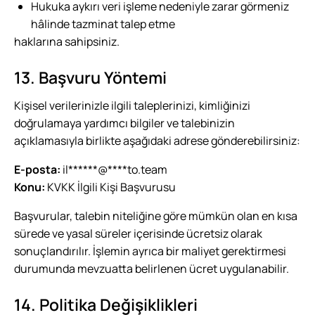
Hukuka aykırı veri işleme nedeniyle zarar görmeniz
hâlinde tazminat talep etme
haklarına sahipsiniz.
13. Başvuru Yöntemi
Kişisel verilerinizle ilgili taleplerinizi, kimliğinizi
doğrulamaya yardımcı bilgiler ve talebinizin
açıklamasıyla birlikte aşağıdaki adrese gönderebilirsiniz:
E-posta:
il
******
@
****
to.team
Konu:
KVKK İlgili Kişi Başvurusu
Başvurular, talebin niteliğine göre mümkün olan en kısa
sürede ve yasal süreler içerisinde ücretsiz olarak
sonuçlandırılır. İşlemin ayrıca bir maliyet gerektirmesi
durumunda mevzuatta belirlenen ücret uygulanabilir.
14. Politika Değişiklikleri