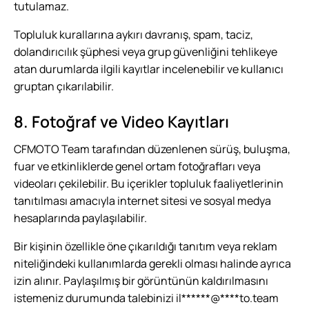
tutulamaz.
Topluluk kurallarına aykırı davranış, spam, taciz,
dolandırıcılık şüphesi veya grup güvenliğini tehlikeye
atan durumlarda ilgili kayıtlar incelenebilir ve kullanıcı
gruptan çıkarılabilir.
8. Fotoğraf ve Video Kayıtları
CFMOTO Team tarafından düzenlenen sürüş, buluşma,
fuar ve etkinliklerde genel ortam fotoğrafları veya
videoları çekilebilir. Bu içerikler topluluk faaliyetlerinin
tanıtılması amacıyla internet sitesi ve sosyal medya
hesaplarında paylaşılabilir.
Bir kişinin özellikle öne çıkarıldığı tanıtım veya reklam
niteliğindeki kullanımlarda gerekli olması halinde ayrıca
izin alınır. Paylaşılmış bir görüntünün kaldırılmasını
istemeniz durumunda talebinizi
il
******
@
****
to.team