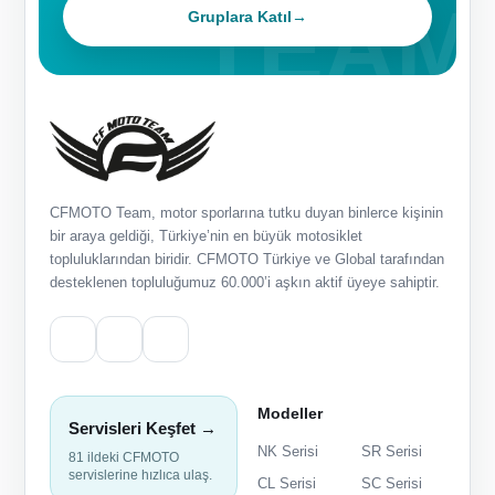
Gruplara Katıl
→
CFMOTO Team, motor sporlarına tutku duyan binlerce kişinin
bir araya geldiği, Türkiye’nin en büyük motosiklet
topluluklarından biridir. CFMOTO Türkiye ve Global tarafından
desteklenen topluluğumuz 60.000’i aşkın aktif üyeye sahiptir.
Modeller
Servisleri Keşfet →
NK Serisi
SR Serisi
81 ildeki CFMOTO
servislerine hızlıca ulaş.
CL Serisi
SC Serisi