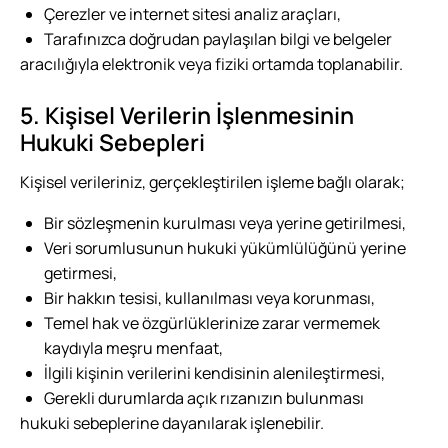
Çerezler ve internet sitesi analiz araçları,
Tarafınızca doğrudan paylaşılan bilgi ve belgeler
aracılığıyla elektronik veya fiziki ortamda toplanabilir.
5. Kişisel Verilerin İşlenmesinin
Hukuki Sebepleri
Kişisel verileriniz, gerçekleştirilen işleme bağlı olarak;
Bir sözleşmenin kurulması veya yerine getirilmesi,
Veri sorumlusunun hukuki yükümlülüğünü yerine
getirmesi,
Bir hakkın tesisi, kullanılması veya korunması,
Temel hak ve özgürlüklerinize zarar vermemek
kaydıyla meşru menfaat,
İlgili kişinin verilerini kendisinin alenileştirmesi,
Gerekli durumlarda açık rızanızın bulunması
hukuki sebeplerine dayanılarak işlenebilir.