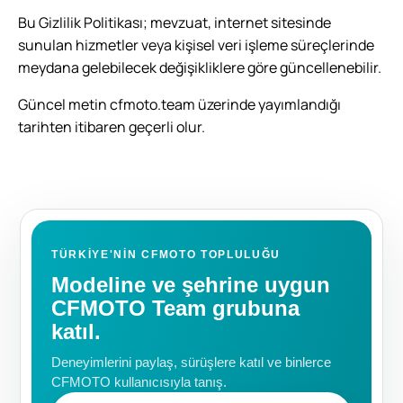
Bu Gizlilik Politikası; mevzuat, internet sitesinde
sunulan hizmetler veya kişisel veri işleme süreçlerinde
meydana gelebilecek değişikliklere göre güncellenebilir.
Güncel metin cfmoto.team üzerinde yayımlandığı
tarihten itibaren geçerli olur.
TÜRKIYE'NIN CFMOTO TOPLULUĞU
Modeline ve şehrine uygun
CFMOTO Team grubuna
katıl.
Deneyimlerini paylaş, sürüşlere katıl ve binlerce
CFMOTO kullanıcısıyla tanış.