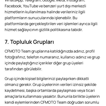
WhatsApp, Telegram, Google, Meta, Instagram,
Facebook, YouTube ve benzeri yurt dışı merkezli
hizmetlerin kullanılması halinde verileriniz ilgili
platformların sunucularında işlenebilir. Bu
platformlarda gerçekleştirilen veri işlemleri ayrıca ilgili
hizmet sağlayıcının gizlilik politikasına tabidir.
7. Topluluk Grupları
CFMOTO Team gruplarına katıldığınızda adınız, profil
fotoğrafınız, telefon numaranız, kullanıcı adınız ve grup
içinde paylaştığınız içerikler diğer grup üyeleri
tarafından görülebilir.
Grup içinde kişisel bilgilerinizi paylaşırken dikkatli
olmanız gerekir. Grup üyelerinin verileri izinsiz şekilde
kaydetmesi, başka ortamlarda paylaşması veya ticari
amaçlarla kullanması yasaktır. Bununla birlikte üyelerin
kendi eylemlerinden CFMOTO Team doğrudan sorumlu