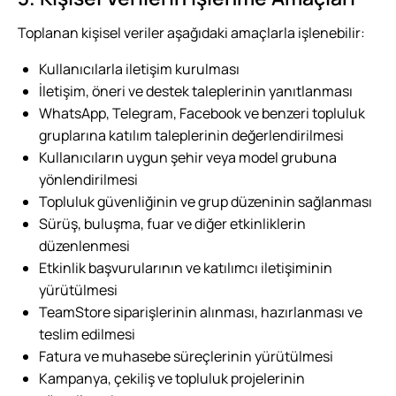
Toplanan kişisel veriler aşağıdaki amaçlarla işlenebilir:
Kullanıcılarla iletişim kurulması
İletişim, öneri ve destek taleplerinin yanıtlanması
WhatsApp, Telegram, Facebook ve benzeri topluluk
gruplarına katılım taleplerinin değerlendirilmesi
Kullanıcıların uygun şehir veya model grubuna
yönlendirilmesi
Topluluk güvenliğinin ve grup düzeninin sağlanması
Sürüş, buluşma, fuar ve diğer etkinliklerin
düzenlenmesi
Etkinlik başvurularının ve katılımcı iletişiminin
yürütülmesi
TeamStore siparişlerinin alınması, hazırlanması ve
teslim edilmesi
Fatura ve muhasebe süreçlerinin yürütülmesi
Kampanya, çekiliş ve topluluk projelerinin