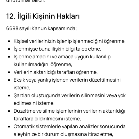
unutulmamalıdır.
12. İlgili Kişinin Hakları
6698 sayılı Kanun kapsamında;
Kişisel verilerinizin işlenip işlenmediğini öğrenme,
İşlenmişse buna ilişkin bilgi talep etme,
İşlenme amacını ve amaca uygun kullanılıp
kullanılmadığını öğrenme,
Verilerin aktarıldığı tarafları öğrenme,
Eksik veya yanlış işlenen verilerin düzeltilmesini
isteme,
Şartları oluştuğunda verilerin silinmesini veya yok
edilmesini isteme,
Düzeltme ve silme işlemlerinin verilerin aktarıldığı
taraflara bildirilmesini isteme,
Otomatik sistemlerle yapılan analizler sonucunda
aleyhinize bir durum oluşmasına itiraz etme,