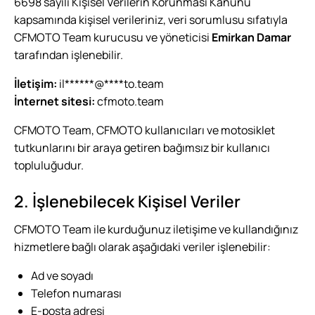
6698 sayılı Kişisel Verilerin Korunması Kanunu
kapsamında kişisel verileriniz, veri sorumlusu sıfatıyla
CFMOTO Team kurucusu ve yöneticisi
Emirkan Damar
tarafından işlenebilir.
İletişim:
il
******
@
****
to.team
İnternet sitesi:
cfmoto.team
CFMOTO Team, CFMOTO kullanıcıları ve motosiklet
tutkunlarını bir araya getiren bağımsız bir kullanıcı
topluluğudur.
2. İşlenebilecek Kişisel Veriler
CFMOTO Team ile kurduğunuz iletişime ve kullandığınız
hizmetlere bağlı olarak aşağıdaki veriler işlenebilir:
Ad ve soyadı
Telefon numarası
E-posta adresi