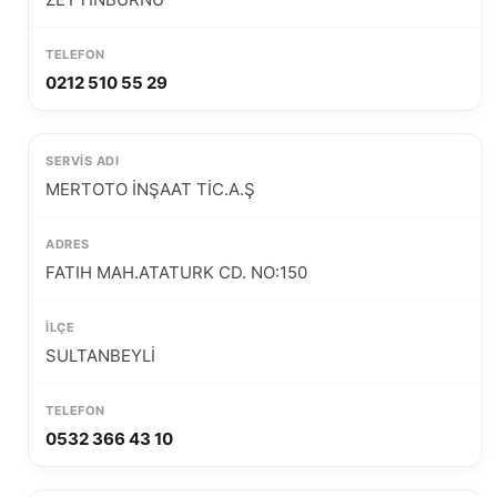
0212 510 55 29
MERTOTO İNŞAAT TİC.A.Ş
FATIH MAH.ATATURK CD. NO:150
SULTANBEYLİ
0532 366 43 10