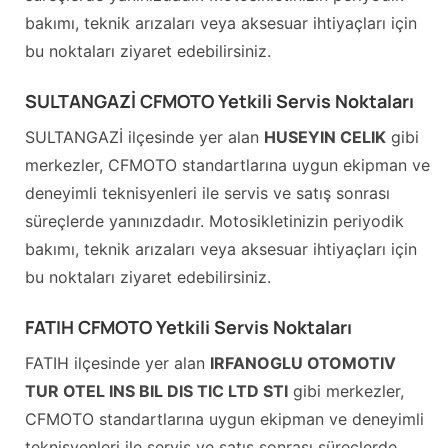
bakımı, teknik arızaları veya aksesuar ihtiyaçları için
bu noktaları ziyaret edebilirsiniz.
SULTANGAZİ CFMOTO Yetkili Servis Noktaları
SULTANGAZİ ilçesinde yer alan
HUSEYIN CELIK
gibi
merkezler, CFMOTO standartlarına uygun ekipman ve
deneyimli teknisyenleri ile servis ve satış sonrası
süreçlerde yanınızdadır. Motosikletinizin periyodik
bakımı, teknik arızaları veya aksesuar ihtiyaçları için
bu noktaları ziyaret edebilirsiniz.
FATIH CFMOTO Yetkili Servis Noktaları
FATIH ilçesinde yer alan
IRFANOGLU OTOMOTIV
TUR OTEL INS BIL DIS TIC LTD STI
gibi merkezler,
CFMOTO standartlarına uygun ekipman ve deneyimli
teknisyenleri ile servis ve satış sonrası süreçlerde