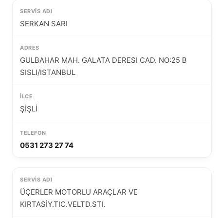
SERKAN SARI
GULBAHAR MAH. GALATA DERESI CAD. NO:25 B
SISLI/ISTANBUL
ŞİŞLİ
0531 273 27 74
ÜÇERLER MOTORLU ARAÇLAR VE
KIRTASİY.TIC.VELTD.STI.