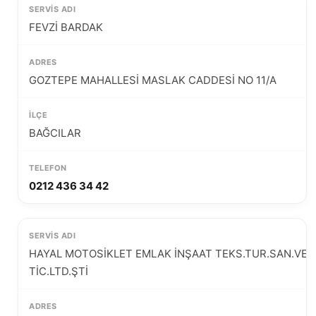
FEVZİ BARDAK
GOZTEPE MAHALLESİ MASLAK CADDESİ NO 11/A
BAĞCILAR
0212 436 34 42
HAYAL MOTOSİKLET EMLAK İNŞAAT TEKS.TUR.SAN.VE
TİC.LTD.ŞTİ