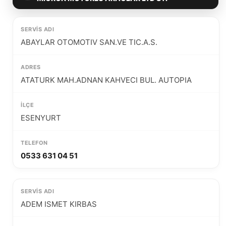
ABAYLAR OTOMOTIV SAN.VE TIC.A.S.
ATATURK MAH.ADNAN KAHVECI BUL. AUTOPIA
ESENYURT
0533 631 04 51
ADEM ISMET KIRBAS