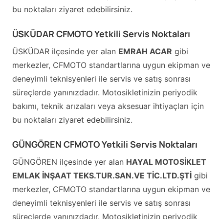
bu noktaları ziyaret edebilirsiniz.
ÜSKÜDAR CFMOTO Yetkili Servis Noktaları
ÜSKÜDAR ilçesinde yer alan
EMRAH ACAR
gibi
merkezler, CFMOTO standartlarına uygun ekipman ve
deneyimli teknisyenleri ile servis ve satış sonrası
süreçlerde yanınızdadır. Motosikletinizin periyodik
bakımı, teknik arızaları veya aksesuar ihtiyaçları için
bu noktaları ziyaret edebilirsiniz.
GÜNGÖREN CFMOTO Yetkili Servis Noktaları
GÜNGÖREN ilçesinde yer alan
HAYAL MOTOSİKLET
EMLAK İNŞAAT TEKS.TUR.SAN.VE TİC.LTD.ŞTİ
gibi
merkezler, CFMOTO standartlarına uygun ekipman ve
deneyimli teknisyenleri ile servis ve satış sonrası
süreçlerde yanınızdadır. Motosikletinizin periyodik