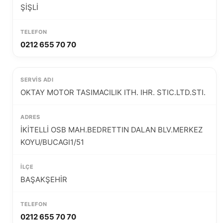
ŞİŞLİ
0212 655 70 70
OKTAY MOTOR TASIMACILIK ITH. IHR. STIC.LTD.STI.
İKİTELLİ OSB MAH.BEDRETTIN DALAN BLV.MERKEZ
KOYU/BUCAGI1/51
BAŞAKŞEHİR
0212 655 70 70