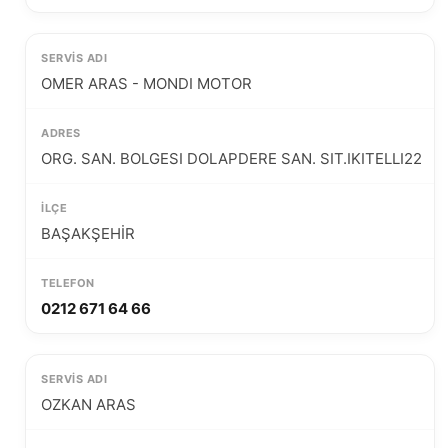
OMER ARAS - MONDI MOTOR
ORG. SAN. BOLGESI DOLAPDERE SAN. SIT.IKITELLI22
BAŞAKŞEHİR
0212 671 64 66
OZKAN ARAS