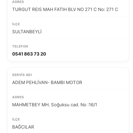
TURGUT REIS MAH FATIH BLV NO 271 C No: 271 C
SULTANBEYLİ
0541 863 73 20
ADEM PEHLİVAN- BAMBI MOTOR
MAHMETBEY MH. Soğuksu cad. No :16/1
BAĞCILAR