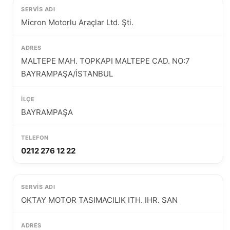
Micron Motorlu Araçlar Ltd. Şti.
MALTEPE MAH. TOPKAPI MALTEPE CAD. NO:7
BAYRAMPAŞA/İSTANBUL
BAYRAMPAŞA
0212 276 12 22
OKTAY MOTOR TASIMACILIK ITH. IHR. SAN