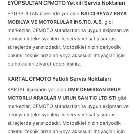
EYÜPSULTAN CFMOTO Yetkili Servis Noktaları
EYÜPSULTAN ilçesinde yer alan
BALCI BEYAZ ESYA
MOBILYA VE MOTORLULAR INS.TIC. A.S.
gibi
merkezler, CFMOTO standartlarına uygun ekipman ve
deneyimli teknisyenleri ile servis ve satış sonrası
süreçlerde yanınızdadır. Motosikletinizin periyodik
bakımı, teknik arızaları veya aksesuar ihtiyaçları için
bu noktaları ziyaret edebilirsiniz.
KARTAL CFMOTO Yetkili Servis Noktaları
KARTAL ilçesinde yer alan
DMR DEMIRSAN GRUP
MOTORLU ARACLAR V URUN SAN TIC LTD STI
gibi
merkezler, CFMOTO standartlarına uygun ekipman ve
deneyimli teknisyenleri ile servis ve satış sonrası
süreçlerde yanınızdadır. Motosikletinizin periyodik
bakımı, teknik arızaları veya aksesuar ihtiyaçları için