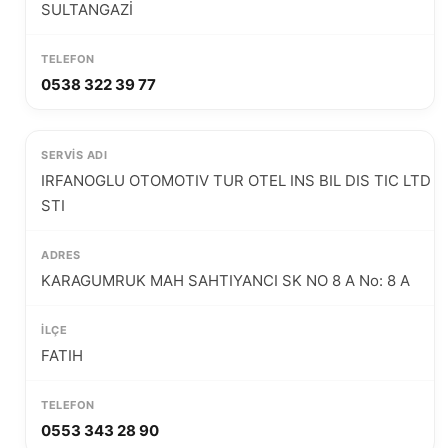
SULTANGAZİ
0538 322 39 77
IRFANOGLU OTOMOTIV TUR OTEL INS BIL DIS TIC LTD
STI
KARAGUMRUK MAH SAHTIYANCI SK NO 8 A No: 8 A
FATIH
0553 343 28 90