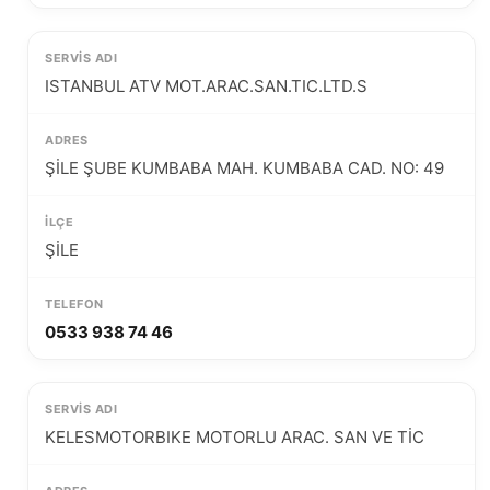
ISTANBUL ATV MOT.ARAC.SAN.TIC.LTD.S
ŞİLE ŞUBE KUMBABA MAH. KUMBABA CAD. NO: 49
ŞİLE
0533 938 74 46
KELESMOTORBIKE MOTORLU ARAC. SAN VE TİC