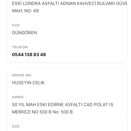
ESKİ LONDRA ASFALTI ADNAN KAHVECİ BULVARI GÜVE
MAH; NO: 49
GÜNGÖREN
0544 138 83 48
HUSEYIN CELIK
50 YIL MAH ESKI EDIRNE ASFALTI CAD POLAT IS
MERKEZI NO 500 B No: 500 B