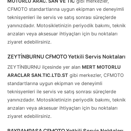
MOTORLU ARAC. SAN VE TİC
gibi merkezler,
CFMOTO standartlarına uygun ekipman ve deneyimli
teknisyenleri ile servis ve satış sonrası süreçlerde
yanınızdadır. Motosikletinizin periyodik bakımı, teknik
arızaları veya aksesuar ihtiyaçları için bu noktaları
ziyaret edebilirsiniz.
ZEYTİNBURNU CFMOTO Yetkili Servis Noktaları
ZEYTİNBURNU ilçesinde yer alan
MERT MOTORLU
ARACLAR SAN.TIC.LTD.ST
gibi merkezler, CFMOTO
standartlarına uygun ekipman ve deneyimli
teknisyenleri ile servis ve satış sonrası süreçlerde
yanınızdadır. Motosikletinizin periyodik bakımı, teknik
arızaları veya aksesuar ihtiyaçları için bu noktaları
ziyaret edebilirsiniz.
BAYRAMPAŞA CFMOTO Yetkili Servis Noktaları