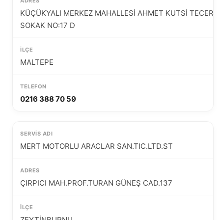
KÜÇÜKYALI MERKEZ MAHALLESİ AHMET KUTSİ TECER
SOKAK NO:17 D
MALTEPE
0216 388 70 59
MERT MOTORLU ARACLAR SAN.TIC.LTD.ST
ÇIRPICI MAH.PROF.TURAN GÜNEŞ CAD.137
ZEYTİNBURNU