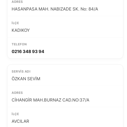
HASANPASA MAH. NABIZADE SK. No: 84/A
KADIKOY
0216 348 93 94
ÖZKAN SEVİM
CİHANGİR MAH.BURNAZ CAD.NO:37/A
AVCILAR