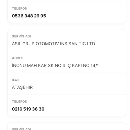
0536 348 29 95
ASIL GRUP OTOMOTIV INS SAN TIC LTD
İNONU MAH KAR SK NO 4 İÇ KAPI NO 14/1
ATAŞEHİR
0216 519 36 36