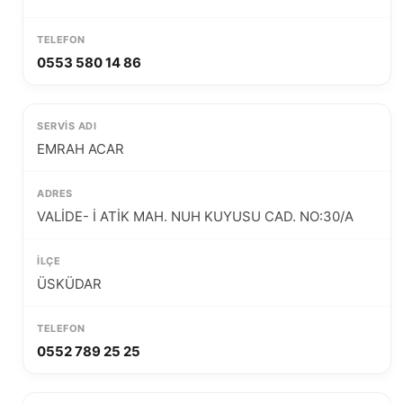
0553 580 14 86
EMRAH ACAR
VALİDE- İ ATİK MAH. NUH KUYUSU CAD. NO:30/A
ÜSKÜDAR
0552 789 25 25