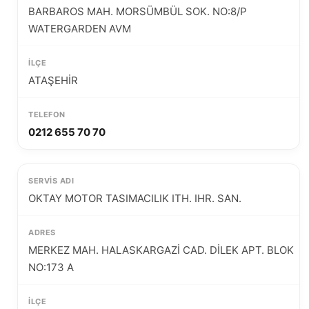
BARBAROS MAH. MORSÜMBÜL SOK. NO:8/P
WATERGARDEN AVM
ATAŞEHİR
0212 655 70 70
OKTAY MOTOR TASIMACILIK ITH. IHR. SAN.
MERKEZ MAH. HALASKARGAZİ CAD. DİLEK APT. BLOK
NO:173 A