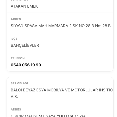
ATAKAN EMEK
SIYAVUSPASA MAH MARMARA 2 SK NO 28 B No: 28 B
BAHÇELİEVLER
0540 056 19 90
BALCI BEYAZ ESYA MOBILYA VE MOTORLULAR INS.TIC.
A.S.
CIRCIR MAHSEMT SAYA YOLU CAD.52/A