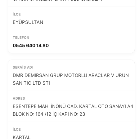
EYÜPSULTAN
0545 640 14 80
DMR DEMIRSAN GRUP MOTORLU ARACLAR V URUN
SAN TIC LTD STI
ESENTEPE MAH. İNÖNÜ CAD. KARTAL OTO SANAYI A4
BLOK NO: 164 /12 İÇ KAPI NO: 23
KARTAL