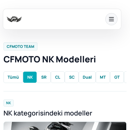
CFMOTO TEAM
CFMOTO NK Modelleri
Tümü
NK
SR
CL
SC
Dual
MT
GT
NK
NK kategorisindeki modeller