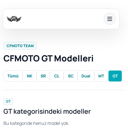
CFMOTO TEAM
CFMOTO GT Modelleri
Tümü
NK
SR
CL
SC
Dual
MT
GT
GT
GT kategorisindeki modeller
Bu kategoride henuz model yok.