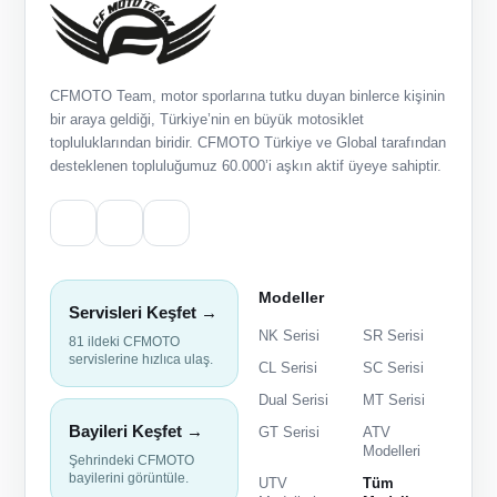
CFMOTO Team, motor sporlarına tutku duyan binlerce kişinin
bir araya geldiği, Türkiye’nin en büyük motosiklet
topluluklarından biridir. CFMOTO Türkiye ve Global tarafından
desteklenen topluluğumuz 60.000’i aşkın aktif üyeye sahiptir.
Modeller
Servisleri Keşfet →
NK Serisi
SR Serisi
81 ildeki CFMOTO
servislerine hızlıca ulaş.
CL Serisi
SC Serisi
Dual Serisi
MT Serisi
Bayileri Keşfet →
GT Serisi
ATV
Modelleri
Şehrindeki CFMOTO
bayilerini görüntüle.
UTV
Tüm