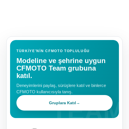
TÜRKIYE'NIN CFMOTO TOPLULUĞU
Modeline ve şehrine uygun
CFMOTO Team grubuna
katıl.
Deneyimlerini paylaş, sürüşlere katıl ve binlerce
CFMOTO kullanıcısıyla tanış.
Gruplara Katıl
→