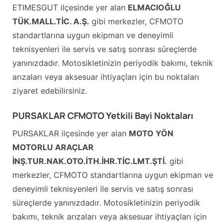
ETIMESGUT ilçesinde yer alan
ELMACIOĞLU
TÜK.MALL.TİC. A.Ş.
gibi merkezler, CFMOTO
standartlarına uygun ekipman ve deneyimli
teknisyenleri ile servis ve satış sonrası süreçlerde
yanınızdadır. Motosikletinizin periyodik bakımı, teknik
arızaları veya aksesuar ihtiyaçları için bu noktaları
ziyaret edebilirsiniz.
PURSAKLAR CFMOTO Yetkili Bayi Noktaları
PURSAKLAR ilçesinde yer alan
MOTO YÖN
MOTORLU ARAÇLAR
İNŞ.TUR.NAK.OTO.İTH.İHR.TİC.LMT.ŞTİ.
gibi
merkezler, CFMOTO standartlarına uygun ekipman ve
deneyimli teknisyenleri ile servis ve satış sonrası
süreçlerde yanınızdadır. Motosikletinizin periyodik
bakımı, teknik arızaları veya aksesuar ihtiyaçları için