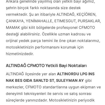
Ankara genelinde yayılmış olan yetkili bayi ağımız,
şehrin birçok farklı noktasında size destek
vermektedir. Şu an itibariyle ALTINDAĞ, KEÇİÖREN,
ÇANKAYA, YENİMAHALLE, ETIMESGUT, PURSAKLAR,
MAMAK gibi kilit bölgelerde profesyonel CFMOTO
desteği alabilirsiniz. Özellikle uzman kadrosu ve
orijinal yedek parça temini ile öne çıkan noktalarımız,
motosikletinizin performansını korumak için
hizmetinizdedir.
ALTINDAĞ CFMOTO Yetkili Bayi Noktaları
ALTINDAĞ ilçesinde yer alan
ALTINORDU LPG INS
NAK BES GIDA SANLTD ST, SULEYMAN AY
gibi
merkezler, CFMOTO standartlarına uygun ekipman ve
deneyimli teknisyenleri ile servis ve satış sonrası
süreçlerde yanınızdadır. Motosikletinizin periyodik