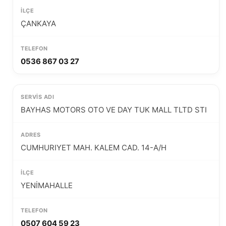
ÇANKAYA
0536 867 03 27
BAYHAS MOTORS OTO VE DAY TUK MALL TLTD STI
CUMHURIYET MAH. KALEM CAD. 14-A/H
YENİMAHALLE
0507 604 59 23