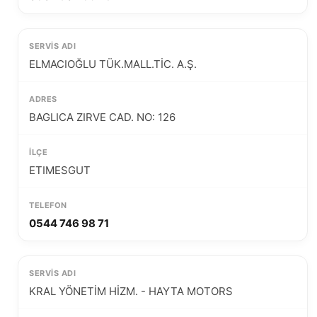
ELMACIOĞLU TÜK.MALL.TİC. A.Ş.
BAGLICA ZIRVE CAD. NO: 126
ETIMESGUT
0544 746 98 71
KRAL YÖNETİM HİZM. - HAYTA MOTORS