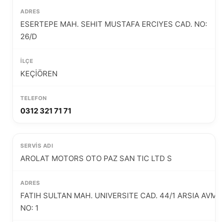
ESERTEPE MAH. SEHIT MUSTAFA ERCIYES CAD. NO:
26/D
KEÇİÖREN
0312 321 71 71
AROLAT MOTORS OTO PAZ SAN TIC LTD S
FATIH SULTAN MAH. UNIVERSITE CAD. 44/1 ARSIA AVM
NO: 1