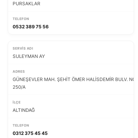
PURSAKLAR
0532 389 75 56
SULEYMAN AY
GÜNEŞEVLER MAH. ŞEHİT ÖMER HALİSDEMİR BULV. NO:
250/A
ALTINDAĞ
0312 375 45 45