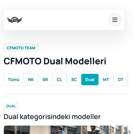
CFMOTO TEAM
CFMOTO Dual Modelleri
Tümü
NK
SR
CL
SC
Dual
MT
GT
DUAL
Dual kategorisindeki modeller