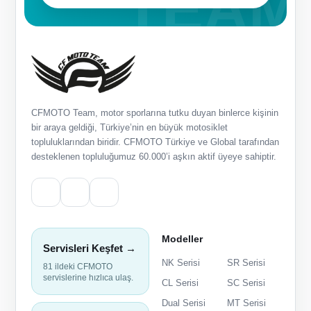
CFMOTO Team, motor sporlarına tutku duyan binlerce kişinin
bir araya geldiği, Türkiye’nin en büyük motosiklet
topluluklarından biridir. CFMOTO Türkiye ve Global tarafından
desteklenen topluluğumuz 60.000’i aşkın aktif üyeye sahiptir.
Modeller
Servisleri Keşfet →
NK Serisi
SR Serisi
81 ildeki CFMOTO
servislerine hızlıca ulaş.
CL Serisi
SC Serisi
Dual Serisi
MT Serisi