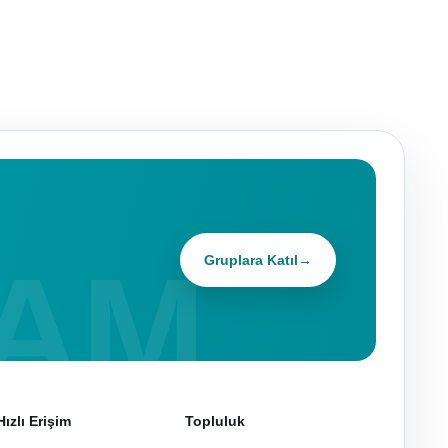
Gruplara Katıl
→
Hızlı Erişim
Topluluk