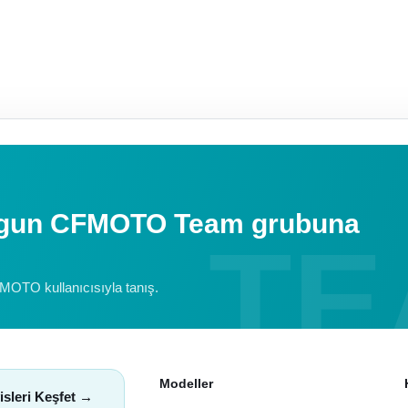
uygun CFMOTO Team grubuna
FMOTO kullanıcısıyla tanış.
Modeller
isleri Keşfet →