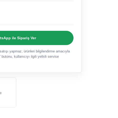
sApp ile Sipariş Ver
ışı yapmaz; ürünleri bilgilendirme amacıyla
 butonu, kullanıcıyı ilgili yetkili servise
e