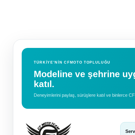
TÜRKIYE'NIN CFMOTO TOPLULUĞU
Modeline ve şehrine 
katıl.
Deneyimlerini paylaş, sürüşlere katıl ve binlerce C
Serv