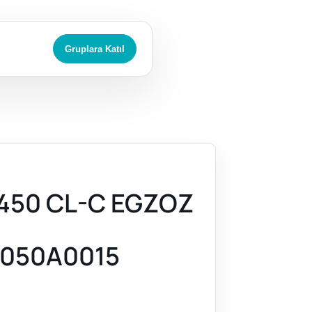
Gruplara Katıl
450 CL-C EGZOZ
050A0015