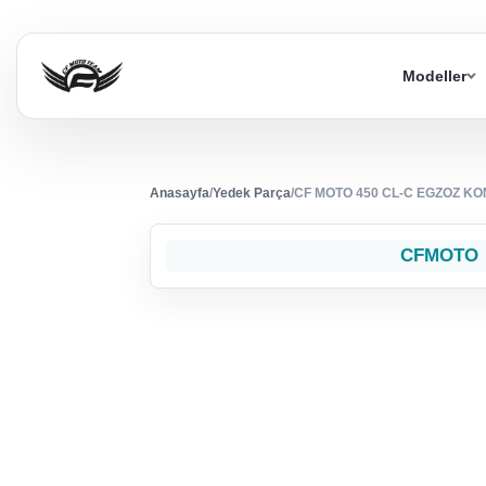
Modeller
Anasayfa
/
Yedek Parça
/
CF MOTO 450 CL-C EGZOZ K
CFMOTO