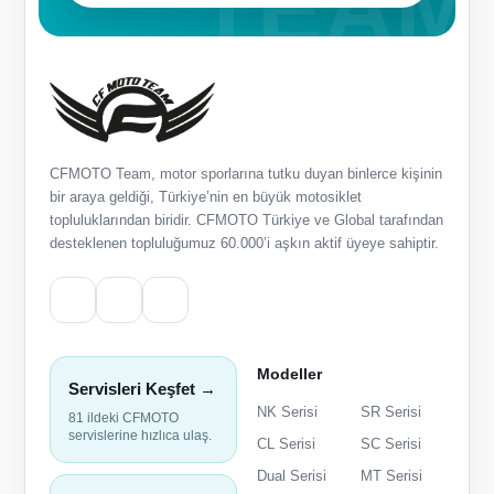
CFMOTO Team, motor sporlarına tutku duyan binlerce kişinin
bir araya geldiği, Türkiye’nin en büyük motosiklet
topluluklarından biridir. CFMOTO Türkiye ve Global tarafından
desteklenen topluluğumuz 60.000’i aşkın aktif üyeye sahiptir.
Modeller
Servisleri Keşfet →
NK Serisi
SR Serisi
81 ildeki CFMOTO
servislerine hızlıca ulaş.
CL Serisi
SC Serisi
Dual Serisi
MT Serisi