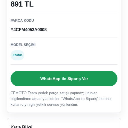
891 TL
PARÇA KODU
Y4CFM4053A0008
MODEL SEÇIMI
450NK
WhatsApp ile Sipariş Ver
CFMOTO Team yedek parça satışı yapmaz; ürünleri
bilgilendirme amacıyla listeler. “WhatsApp ile Sipariş” butonu,
kullanıcıyı ilgili yetkili servise yönlendirir.
Kısa Bilgi