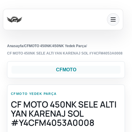
Anasayfa
/
CFMOTO 450NK
/
450NK Yedek Parça
/
CF MOTO 450NK SELE ALTI YAN KARENAJ SOL #Y4CFM4053A0008
CFMOTO
CFMOTO YEDEK PARÇA
CF MOTO 450NK SELE ALTI
YAN KARENAJ SOL
#Y4CFM4053A0008