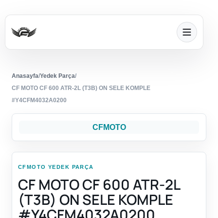
Anasayfa
/
Yedek Parça
/
CF MOTO CF 600 ATR-2L (T3B) ON SELE KOMPLE
#Y4CFM4032A0200
CFMOTO
CFMOTO YEDEK PARÇA
CF MOTO CF 600 ATR-2L
(T3B) ON SELE KOMPLE
#Y4CFM4032A0200