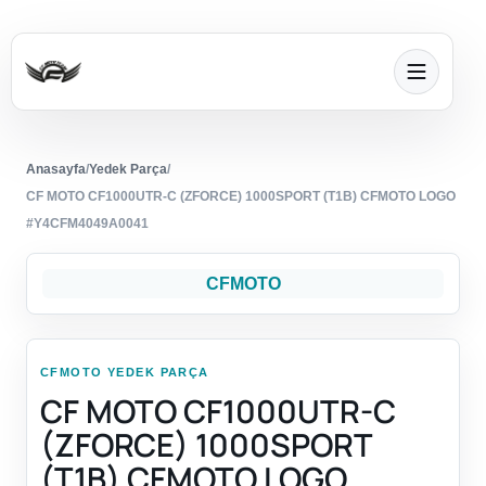
Anasayfa
/
Yedek Parça
/
CF MOTO CF1000UTR-C (ZFORCE) 1000SPORT (T1B) CFMOTO LOGO
#Y4CFM4049A0041
CFMOTO
CFMOTO YEDEK PARÇA
CF MOTO CF1000UTR-C
(ZFORCE) 1000SPORT
(T1B) CFMOTO LOGO