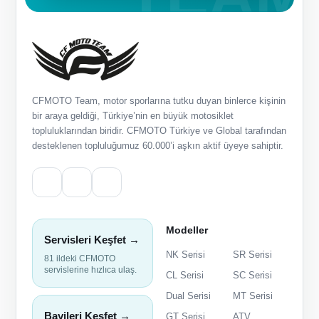
CFMOTO Team, motor sporlarına tutku duyan binlerce kişinin
bir araya geldiği, Türkiye’nin en büyük motosiklet
topluluklarından biridir. CFMOTO Türkiye ve Global tarafından
desteklenen topluluğumuz 60.000’i aşkın aktif üyeye sahiptir.
Modeller
Servisleri Keşfet →
NK Serisi
SR Serisi
81 ildeki CFMOTO
servislerine hızlıca ulaş.
CL Serisi
SC Serisi
Dual Serisi
MT Serisi
Bayileri Keşfet →
GT Serisi
ATV