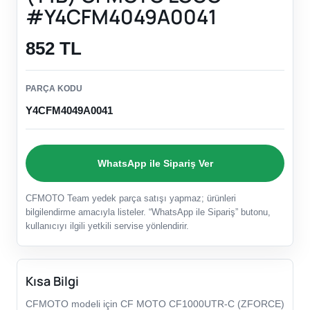
#Y4CFM4049A0041
852 TL
PARÇA KODU
Y4CFM4049A0041
WhatsApp ile Sipariş Ver
CFMOTO Team yedek parça satışı yapmaz; ürünleri
bilgilendirme amacıyla listeler. “WhatsApp ile Sipariş” butonu,
kullanıcıyı ilgili yetkili servise yönlendirir.
Kısa Bilgi
CFMOTO modeli için CF MOTO CF1000UTR-C (ZFORCE)