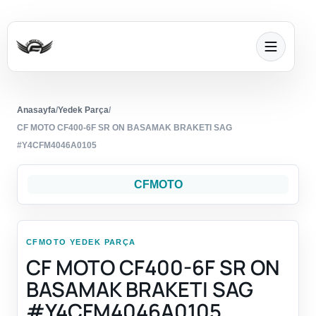
Anasayfa
/
Yedek Parça
/
CF MOTO CF400-6F SR ON BASAMAK BRAKETI SAG
#Y4CFM4046A0105
CFMOTO
CFMOTO YEDEK PARÇA
CF MOTO CF400-6F SR ON
BASAMAK BRAKETI SAG
#Y4CFM4046A0105