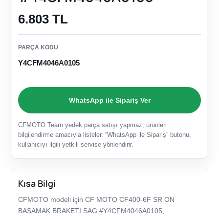
6.803 TL
PARÇA KODU
Y4CFM4046A0105
WhatsApp ile Sipariş Ver
CFMOTO Team yedek parça satışı yapmaz; ürünleri
bilgilendirme amacıyla listeler. “WhatsApp ile Sipariş” butonu,
kullanıcıyı ilgili yetkili servise yönlendirir.
Kısa Bilgi
CFMOTO modeli için CF MOTO CF400-6F SR ON
BASAMAK BRAKETI SAG #Y4CFM4046A0105,