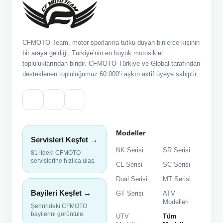
CFMOTO Team, motor sporlarına tutku duyan binlerce kişinin
bir araya geldiği, Türkiye’nin en büyük motosiklet
topluluklarından biridir. CFMOTO Türkiye ve Global tarafından
desteklenen topluluğumuz 60.000’i aşkın aktif üyeye sahiptir.
Modeller
Servisleri Keşfet →
NK Serisi
SR Serisi
81 ildeki CFMOTO
servislerine hızlıca ulaş.
CL Serisi
SC Serisi
Dual Serisi
MT Serisi
Bayileri Keşfet →
GT Serisi
ATV
Modelleri
Şehrindeki CFMOTO
bayilerini görüntüle.
UTV
Tüm