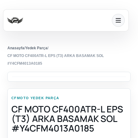
Anasayfa
/
Yedek Parça
/
CF MOTO CF400ATR-L EPS (T3) ARKA BASAMAK SOL
#Y4CFM4013A0185
CFMOTO YEDEK PARÇA
CF MOTO CF400ATR-L EPS
(T3) ARKA BASAMAK SOL
#Y4CFM4013A0185