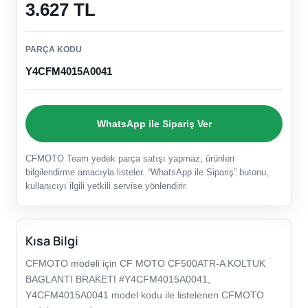
3.627 TL
PARÇA KODU
Y4CFM4015A0041
WhatsApp ile Sipariş Ver
CFMOTO Team yedek parça satışı yapmaz; ürünleri
bilgilendirme amacıyla listeler. “WhatsApp ile Sipariş” butonu,
kullanıcıyı ilgili yetkili servise yönlendirir.
Kısa Bilgi
CFMOTO modeli için CF MOTO CF500ATR-A KOLTUK
BAGLANTI BRAKETI #Y4CFM4015A0041,
Y4CFM4015A0041 model kodu ile listelenen CFMOTO