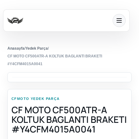
Anasayfa
/
Yedek Parça
/
CF MOTO CF500ATR-A KOLTUK BAGLANTI BRAKETI
#Y4CFM4015A0041
CFMOTO YEDEK PARÇA
CF MOTO CF500ATR-A
KOLTUK BAGLANTI BRAKETI
#Y4CFM4015A0041