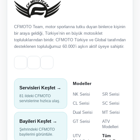
CFMOTO Team, motor sporlarına tutku duyan binlerce kişinin
bir araya geldiği, Türkiye’nin en büyük motosiklet
topluluklarından biridir. CFMOTO Türkiye ve Global tarafından
desteklenen topluluğumuz 60.000’i aşkın aktif üyeye sahiptir.
Modeller
Servisleri Keşfet →
NK Serisi
SR Serisi
81 ildeki CFMOTO
servislerine hızlıca ulaş.
CL Serisi
SC Serisi
Dual Serisi
MT Serisi
Bayileri Keşfet →
GT Serisi
ATV
Modelleri
Şehrindeki CFMOTO
bayilerini görüntüle.
UTV
Tüm