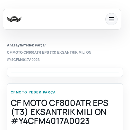
Anasayfa
/
Yedek Parça
/
CF MOTO CF800ATR EPS (T3) EKSANTRIK MILI ON
#Y4CFM4017A0023
CFMOTO YEDEK PARÇA
CF MOTO CF800ATR EPS
(T3) EKSANTRIK MILI ON
#Y4CFM4017A0023