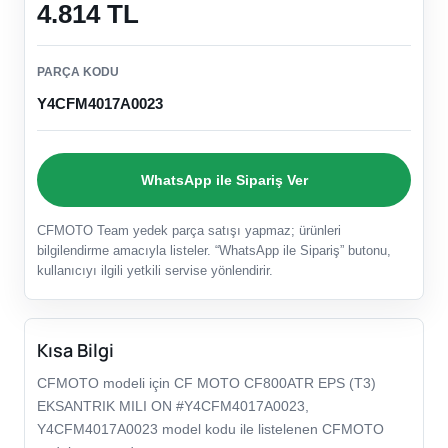
4.814 TL
PARÇA KODU
Y4CFM4017A0023
WhatsApp ile Sipariş Ver
CFMOTO Team yedek parça satışı yapmaz; ürünleri
bilgilendirme amacıyla listeler. “WhatsApp ile Sipariş” butonu,
kullanıcıyı ilgili yetkili servise yönlendirir.
Kısa Bilgi
CFMOTO modeli için CF MOTO CF800ATR EPS (T3)
EKSANTRIK MILI ON #Y4CFM4017A0023,
Y4CFM4017A0023 model kodu ile listelenen CFMOTO