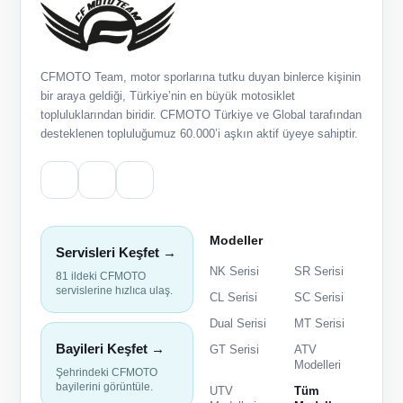
CFMOTO Team, motor sporlarına tutku duyan binlerce kişinin
bir araya geldiği, Türkiye’nin en büyük motosiklet
topluluklarından biridir. CFMOTO Türkiye ve Global tarafından
desteklenen topluluğumuz 60.000’i aşkın aktif üyeye sahiptir.
Modeller
Servisleri Keşfet →
NK Serisi
SR Serisi
81 ildeki CFMOTO
servislerine hızlıca ulaş.
CL Serisi
SC Serisi
Dual Serisi
MT Serisi
Bayileri Keşfet →
GT Serisi
ATV
Modelleri
Şehrindeki CFMOTO
bayilerini görüntüle.
UTV
Tüm