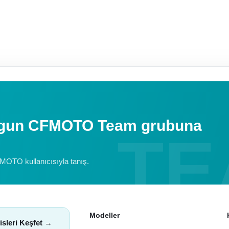
uygun CFMOTO Team grubuna
FMOTO kullanıcısıyla tanış.
Modeller
isleri Keşfet →