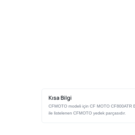
Kısa Bilgi
CFMOTO modeli için CF MOTO CF800ATR 
ile listelenen CFMOTO yedek parçasıdır.