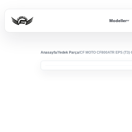
Modeller
Anasayfa
/
Yedek Parça
/
CF MOTO CF800ATR EPS (T3) 