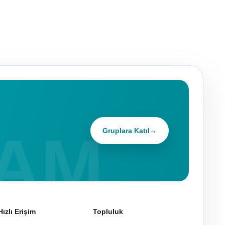
Gruplara Katıl
→
Hızlı Erişim
Topluluk