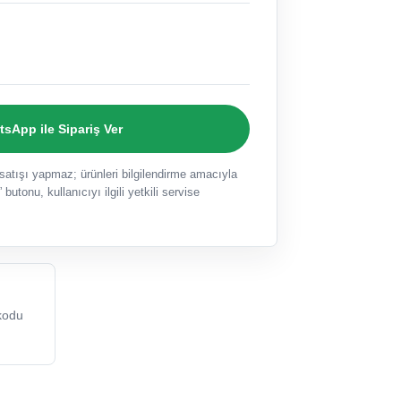
sApp ile Sipariş Ver
ışı yapmaz; ürünleri bilgilendirme amacıyla
 butonu, kullanıcıyı ilgili yetkili servise
kodu