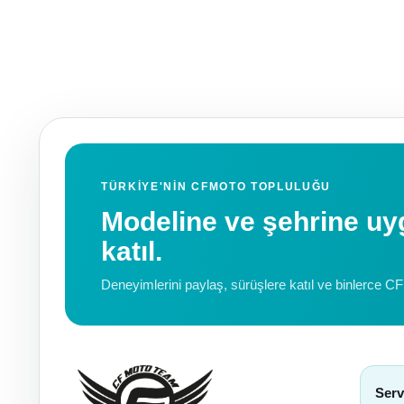
TÜRKIYE'NIN CFMOTO TOPLULUĞU
Modeline ve şehrine 
katıl.
Deneyimlerini paylaş, sürüşlere katıl ve binlerce C
Serv