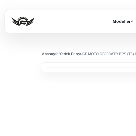
Modeller
Anasayfa
/
Yedek Parça
/
CF MOTO CF800ATR EPS (T3