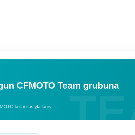
uygun CFMOTO Team grubuna
FMOTO kullanıcısıyla tanış.