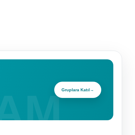
Gruplara Katıl
→