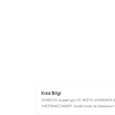
Kısa Bilgi
CFMOTO modeli için CF MOTO CF800ATR 
Y4CFM4017A0007 model kodu ile listelenen