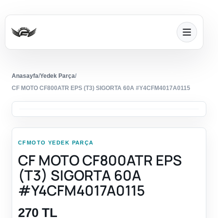
Anasayfa
/
Yedek Parça
/
CF MOTO CF800ATR EPS (T3) SIGORTA 60A #Y4CFM4017A0115
CFMOTO YEDEK PARÇA
CF MOTO CF800ATR EPS
(T3) SIGORTA 60A
#Y4CFM4017A0115
270 TL