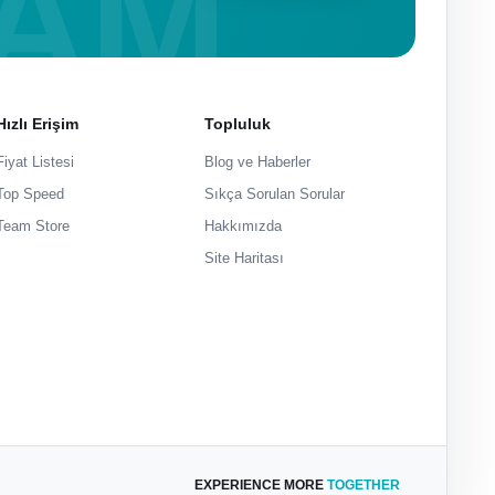
Hızlı Erişim
Topluluk
Fiyat Listesi
Blog ve Haberler
Top Speed
Sıkça Sorulan Sorular
Team Store
Hakkımızda
Site Haritası
EXPERIENCE MORE
TOGETHER