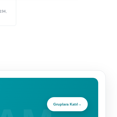
194,
Gruplara Katıl
→