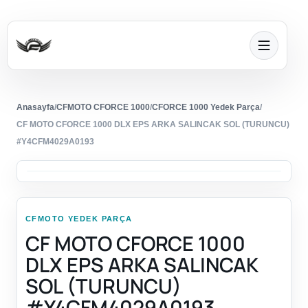
Anasayfa
/
CFMOTO CFORCE 1000
/
CFORCE 1000 Yedek Parça
/
CF MOTO CFORCE 1000 DLX EPS ARKA SALINCAK SOL (TURUNCU)
#Y4CFM4029A0193
CFMOTO YEDEK PARÇA
CF MOTO CFORCE 1000
DLX EPS ARKA SALINCAK
SOL (TURUNCU)
#Y4CFM4029A0193