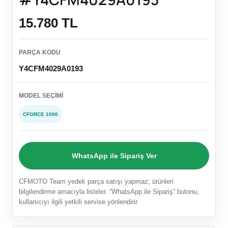
15.780 TL
PARÇA KODU
Y4CFM4029A0193
MODEL SEÇIMI
CFORCE 1000
WhatsApp ile Sipariş Ver
CFMOTO Team yedek parça satışı yapmaz; ürünleri
bilgilendirme amacıyla listeler. “WhatsApp ile Sipariş” butonu,
kullanıcıyı ilgili yetkili servise yönlendirir.