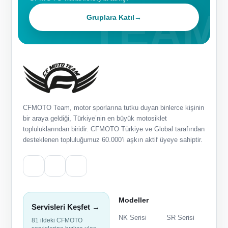
Gruplara Katıl
→
CFMOTO Team, motor sporlarına tutku duyan binlerce kişinin
bir araya geldiği, Türkiye’nin en büyük motosiklet
topluluklarından biridir. CFMOTO Türkiye ve Global tarafından
desteklenen topluluğumuz 60.000’i aşkın aktif üyeye sahiptir.
Modeller
Servisleri Keşfet →
NK Serisi
SR Serisi
81 ildeki CFMOTO