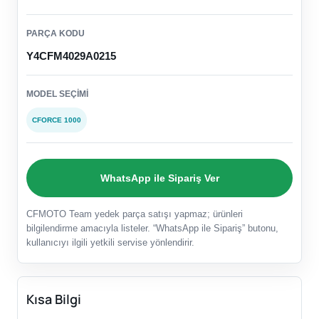
PARÇA KODU
Y4CFM4029A0215
MODEL SEÇIMI
CFORCE 1000
WhatsApp ile Sipariş Ver
CFMOTO Team yedek parça satışı yapmaz; ürünleri
bilgilendirme amacıyla listeler. “WhatsApp ile Sipariş” butonu,
kullanıcıyı ilgili yetkili servise yönlendirir.
Kısa Bilgi