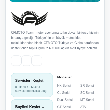
CFMOTO Team, motor sporlarına tutku duyan binlerce kişinin
bir araya geldiği, Türkiye’nin en büyük motosiklet
topluluklarından biridir. CFMOTO Türkiye ve Global tarafından
desteklenen topluluğumuz 60.000’i aşkın aktif üyeye sahiptir.
Modeller
Servisleri Keşfet →
NK Serisi
SR Serisi
81 ildeki CFMOTO
servislerine hızlıca ulaş.
CL Serisi
SC Serisi
Dual Serisi
MT Serisi
Bayileri Keşfet →
GT Serisi
ATV