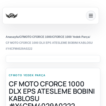
Anasayfa
/
CFMOTO CFORCE 1000
/
CFORCE 1000 Yedek Parça
/
CF MOTO CFORCE 1000 DLX EPS ATESLEME BOBINI KABLOSU
#Y4CFM4029A0222
CFMOTO YEDEK PARÇA
CF MOTO CFORCE 1000
DLX EPS ATESLEME BOBINI
KABLOSU
#Y4CFM4029A0222