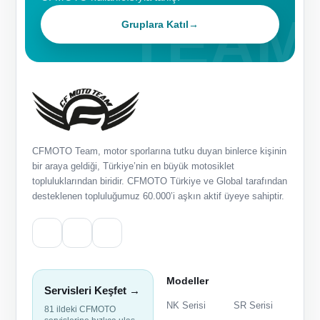
Gruplara Katıl
→
CFMOTO Team, motor sporlarına tutku duyan binlerce kişinin
bir araya geldiği, Türkiye’nin en büyük motosiklet
topluluklarından biridir. CFMOTO Türkiye ve Global tarafından
desteklenen topluluğumuz 60.000’i aşkın aktif üyeye sahiptir.
Modeller
Servisleri Keşfet →
NK Serisi
SR Serisi
81 ildeki CFMOTO