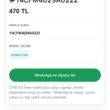
470 TL
PARÇA KODU
Y4CFM4029A0222
MODEL SEÇIMI
CFORCE 1000
WhatsApp ile Sipariş Ver
CFMOTO Team yedek parça satışı yapmaz; ürünleri
bilgilendirme amacıyla listeler. “WhatsApp ile Sipariş” butonu,
kullanıcıyı ilgili yetkili servise yönlendirir.