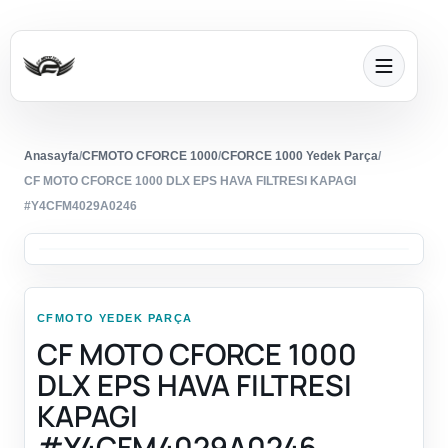
Anasayfa
/
CFMOTO CFORCE 1000
/
CFORCE 1000 Yedek Parça
/
CF MOTO CFORCE 1000 DLX EPS HAVA FILTRESI KAPAGI
#Y4CFM4029A0246
CFMOTO YEDEK PARÇA
CF MOTO CFORCE 1000
DLX EPS HAVA FILTRESI
KAPAGI
#Y4CFM4029A0246