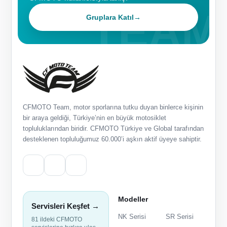
Gruplara Katıl
→
CFMOTO Team, motor sporlarına tutku duyan binlerce kişinin
bir araya geldiği, Türkiye’nin en büyük motosiklet
topluluklarından biridir. CFMOTO Türkiye ve Global tarafından
desteklenen topluluğumuz 60.000’i aşkın aktif üyeye sahiptir.
Modeller
Servisleri Keşfet →
NK Serisi
SR Serisi
81 ildeki CFMOTO