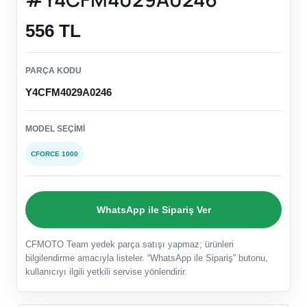
556 TL
PARÇA KODU
Y4CFM4029A0246
MODEL SEÇIMI
CFORCE 1000
WhatsApp ile Sipariş Ver
CFMOTO Team yedek parça satışı yapmaz; ürünleri
bilgilendirme amacıyla listeler. “WhatsApp ile Sipariş” butonu,
kullanıcıyı ilgili yetkili servise yönlendirir.