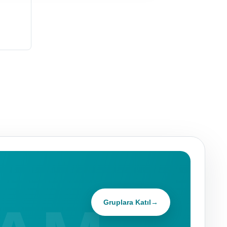
Gruplara Katıl
→