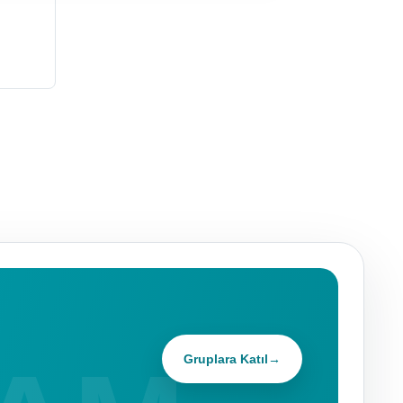
Gruplara Katıl
→