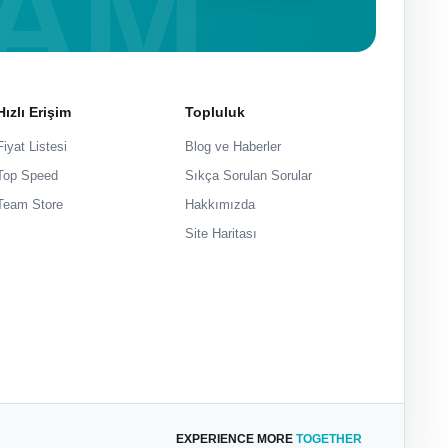
Hızlı Erişim
Topluluk
Fiyat Listesi
Blog ve Haberler
Top Speed
Sıkça Sorulan Sorular
Team Store
Hakkımızda
Site Haritası
EXPERIENCE MORE
TOGETHER