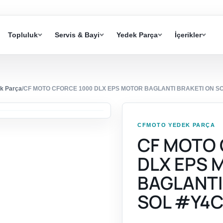
Topluluk
Servis & Bayi
Yedek Parça
İçerikler
k Parça
/
CF MOTO CFORCE 1000 DLX EPS MOTOR BAGLANTI BRAKETI ON S
CFMOTO YEDEK PARÇA
CF MOTO 
DLX EPS 
BAGLANTI
SOL #Y4