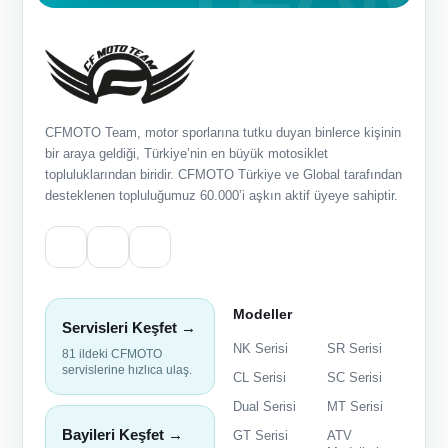
CFMOTO Team, motor sporlarına tutku duyan binlerce kişinin
bir araya geldiği, Türkiye’nin en büyük motosiklet
topluluklarından biridir. CFMOTO Türkiye ve Global tarafından
desteklenen topluluğumuz 60.000’i aşkın aktif üyeye sahiptir.
Modeller
Servisleri Keşfet →
NK Serisi
SR Serisi
81 ildeki CFMOTO
servislerine hızlıca ulaş.
CL Serisi
SC Serisi
Dual Serisi
MT Serisi
Bayileri Keşfet →
GT Serisi
ATV