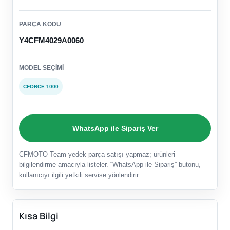
PARÇA KODU
Y4CFM4029A0060
MODEL SEÇIMI
CFORCE 1000
WhatsApp ile Sipariş Ver
CFMOTO Team yedek parça satışı yapmaz; ürünleri
bilgilendirme amacıyla listeler. “WhatsApp ile Sipariş” butonu,
kullanıcıyı ilgili yetkili servise yönlendirir.
Kısa Bilgi