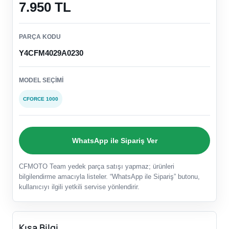
7.950 TL
PARÇA KODU
Y4CFM4029A0230
MODEL SEÇIMI
CFORCE 1000
WhatsApp ile Sipariş Ver
CFMOTO Team yedek parça satışı yapmaz; ürünleri
bilgilendirme amacıyla listeler. “WhatsApp ile Sipariş” butonu,
kullanıcıyı ilgili yetkili servise yönlendirir.
Kısa Bilgi