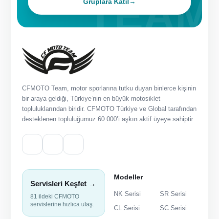
Gruplara Katıl
→
CFMOTO Team, motor sporlarına tutku duyan binlerce kişinin
bir araya geldiği, Türkiye’nin en büyük motosiklet
topluluklarından biridir. CFMOTO Türkiye ve Global tarafından
desteklenen topluluğumuz 60.000’i aşkın aktif üyeye sahiptir.
Modeller
Servisleri Keşfet →
NK Serisi
SR Serisi
81 ildeki CFMOTO
servislerine hızlıca ulaş.
CL Serisi
SC Serisi