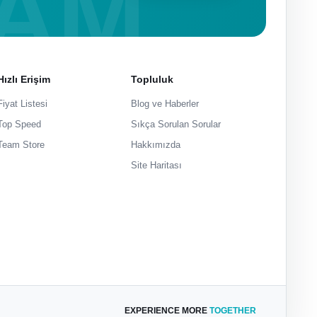
Hızlı Erişim
Topluluk
Fiyat Listesi
Blog ve Haberler
Top Speed
Sıkça Sorulan Sorular
Team Store
Hakkımızda
Site Haritası
EXPERIENCE MORE
TOGETHER