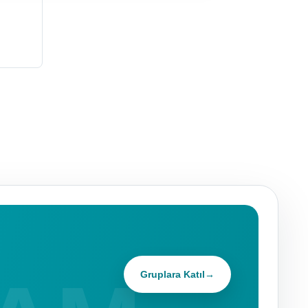
Gruplara Katıl
→