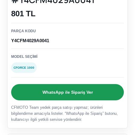
801 TL
PARÇA KODU
Y4CFM4029A0041
MODEL SEÇIMI
CFORCE 1000
WhatsApp ile Sipariş Ver
CFMOTO Team yedek parça satışı yapmaz; ürünleri
bilgilendirme amacıyla listeler. “WhatsApp ile Sipariş” butonu,
kullanıcıyı ilgili yetkili servise yönlendirir.