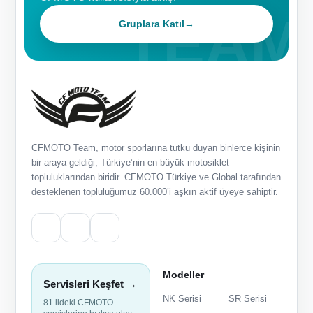
Gruplara Katıl
→
CFMOTO Team, motor sporlarına tutku duyan binlerce kişinin
bir araya geldiği, Türkiye’nin en büyük motosiklet
topluluklarından biridir. CFMOTO Türkiye ve Global tarafından
desteklenen topluluğumuz 60.000’i aşkın aktif üyeye sahiptir.
Modeller
Servisleri Keşfet →
NK Serisi
SR Serisi
81 ildeki CFMOTO