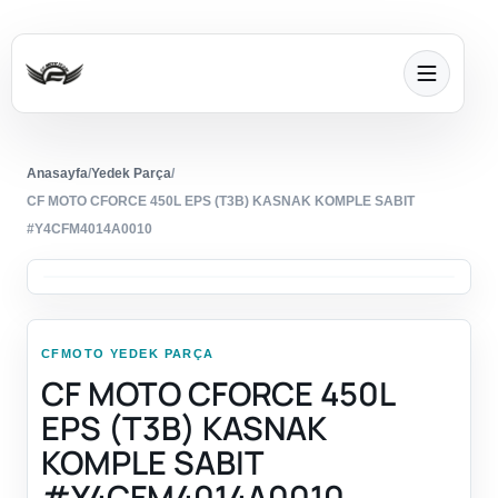
Anasayfa
/
Yedek Parça
/
CF MOTO CFORCE 450L EPS (T3B) KASNAK KOMPLE SABIT
#Y4CFM4014A0010
CFMOTO YEDEK PARÇA
CF MOTO CFORCE 450L
EPS (T3B) KASNAK
KOMPLE SABIT
#Y4CFM4014A0010