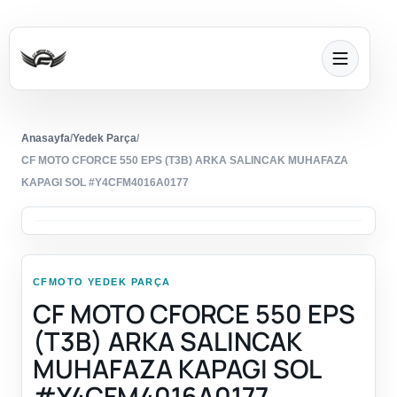
Anasayfa
/
Yedek Parça
/
CF MOTO CFORCE 550 EPS (T3B) ARKA SALINCAK MUHAFAZA
KAPAGI SOL #Y4CFM4016A0177
CFMOTO YEDEK PARÇA
CF MOTO CFORCE 550 EPS
(T3B) ARKA SALINCAK
MUHAFAZA KAPAGI SOL
#Y4CFM4016A0177