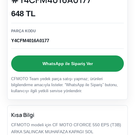
648 TL
PARÇA KODU
Y4CFM4016A0177
WhatsApp ile Sipariş Ver
CFMOTO Team yedek parça satışı yapmaz; ürünleri
bilgilendirme amacıyla listeler. “WhatsApp ile Sipariş” butonu,
kullanıcıyı ilgili yetkili servise yönlendirir.
Kısa Bilgi
CFMOTO modeli için CF MOTO CFORCE 550 EPS (T3B)
ARKA SALINCAK MUHAFAZA KAPAGI SOL