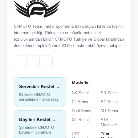
CFMOTO Team, motor sporlarına tutku duyan binlerce kişinin
bir araya geldiği, Türkiye’nin en büyük motosiklet
topluluklarından biridir. CFMOTO Türkiye ve Global tarafından
desteklenen topluluğumuz 60.000’i aşkın aktif üyeye sahiptir.
Modeller
Servisleri Keşfet →
NK Serisi
SR Serisi
81 ildeki CFMOTO
servislerine hızlıca ulaş.
CL Serisi
SC Serisi
Dual Serisi
MT Serisi
Bayileri Keşfet →
GT Serisi
ATV
Modelleri
Şehrindeki CFMOTO
bayilerini görüntüle.
UTV
Tüm