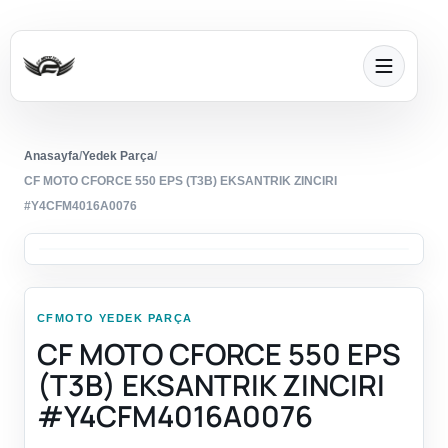
Anasayfa
/
Yedek Parça
/
CF MOTO CFORCE 550 EPS (T3B) EKSANTRIK ZINCIRI
#Y4CFM4016A0076
CFMOTO YEDEK PARÇA
CF MOTO CFORCE 550 EPS
(T3B) EKSANTRIK ZINCIRI
#Y4CFM4016A0076