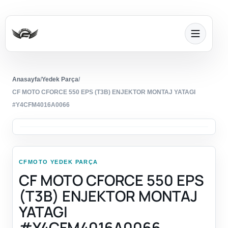
Anasayfa
/
Yedek Parça
/
CF MOTO CFORCE 550 EPS (T3B) ENJEKTOR MONTAJ YATAGI
#Y4CFM4016A0066
CFMOTO YEDEK PARÇA
CF MOTO CFORCE 550 EPS
(T3B) ENJEKTOR MONTAJ
YATAGI
#Y4CFM4016A0066