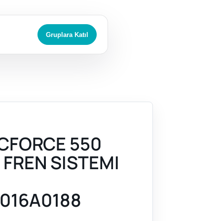
Gruplara Katıl
CFORCE 550
 FREN SISTEMI
016A0188