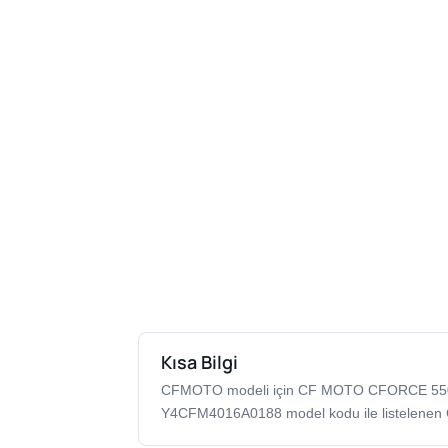
Kısa Bilgi
CFMOTO modeli için CF MOTO CFORCE 55
Y4CFM4016A0188 model kodu ile listelenen