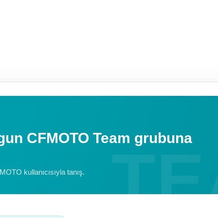
uygun CFMOTO Team grubuna
FMOTO kullanıcısıyla tanış.