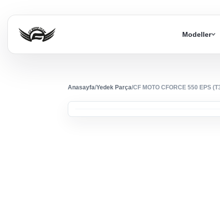
Modeller
Anasayfa
/
Yedek Parça
/
CF MOTO CFORCE 550 EPS (T