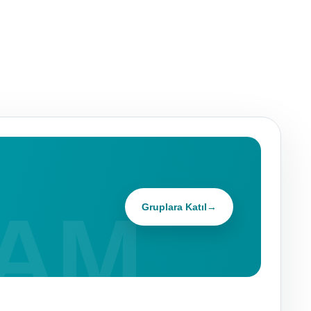
Gruplara Katıl
→