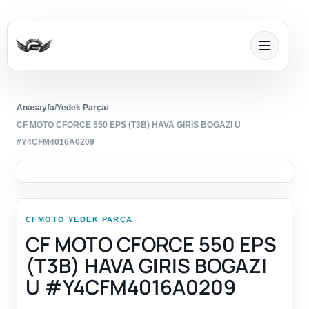
Anasayfa
/
Yedek Parça
/
CF MOTO CFORCE 550 EPS (T3B) HAVA GIRIS BOGAZI U
#Y4CFM4016A0209
CFMOTO YEDEK PARÇA
CF MOTO CFORCE 550 EPS
(T3B) HAVA GIRIS BOGAZI
U #Y4CFM4016A0209