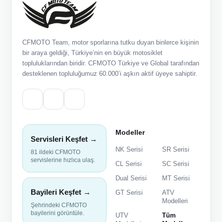
CFMOTO Team, motor sporlarına tutku duyan binlerce kişinin
bir araya geldiği, Türkiye’nin en büyük motosiklet
topluluklarından biridir. CFMOTO Türkiye ve Global tarafından
desteklenen topluluğumuz 60.000’i aşkın aktif üyeye sahiptir.
Modeller
Servisleri Keşfet →
NK Serisi
SR Serisi
81 ildeki CFMOTO
servislerine hızlıca ulaş.
CL Serisi
SC Serisi
Dual Serisi
MT Serisi
Bayileri Keşfet →
GT Serisi
ATV
Modelleri
Şehrindeki CFMOTO
bayilerini görüntüle.
UTV
Tüm