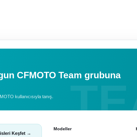
uygun CFMOTO Team grubuna
FMOTO kullanıcısıyla tanış.
Modeller
isleri Keşfet →