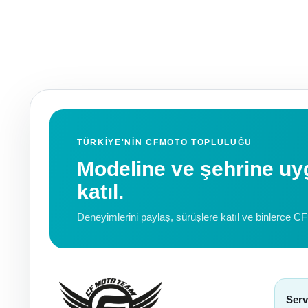
TÜRKIYE'NIN CFMOTO TOPLULUĞU
Modeline ve şehrine 
katıl.
Deneyimlerini paylaş, sürüşlere katıl ve binlerce C
Serv