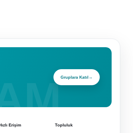
Gruplara Katıl
→
Hızlı Erişim
Topluluk