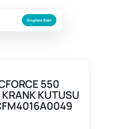
Gruplara Katıl
CFORCE 550
) KRANK KUTUSU
CFM4016A0049