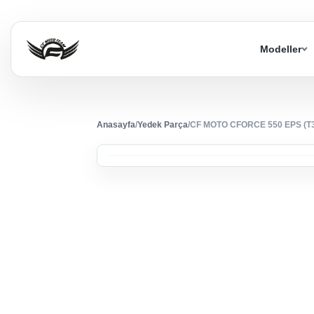
Modeller
Anasayfa
/
Yedek Parça
/
CF MOTO CFORCE 550 EPS (