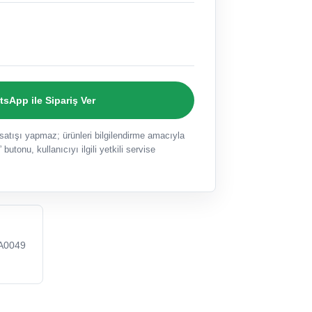
sApp ile Sipariş Ver
ışı yapmaz; ürünleri bilgilendirme amacıyla
 butonu, kullanıcıyı ilgili yetkili servise
A0049