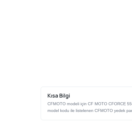
Kısa Bilgi
CFMOTO modeli için CF MOTO CFORCE 5
model kodu ile listelenen CFMOTO yedek par